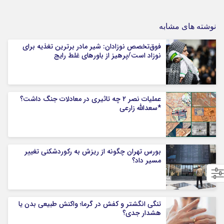
نوشته های مشابه
فوق‌تخصص نوزادان: شیر مادر برترین تغذیه برای
نوزاد است/پرهیز از باورهای غلط رایج
عملیات نصر ۲ چه تاثیری در معادلات جنگ داشت؟
*سعدالله زارعی
بورس تهران چگونه از ریزش به رکوردشکنی تغییر
مسیر داد؟
تنگی انگشتر و کفش در گرما؛ واکنش طبیعی بدن یا
هشدار جدی؟