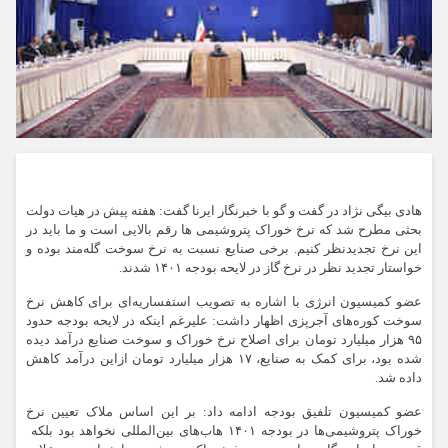
هادی بیگی نژاد در گفت و گو با خبرنگار ایرنا گفت: هفته پیش در هیات دولت
بحثی مطرح شد که نرخ خوراک پتروشیمی ها رقم بالایی است و ما باید در
این نرخ تجدیدنظر کنیم. برخی صنایع نسبت به نرخ سوخت گله‌مند بوده و
خواستار تجدید نظر در نرخ گاز در لایحه بودجه ۱۴۰۱ شدند.
عضو کمیسیون انرژی با اشاره به تصویب استفساریه‌ای برای کاهش نرخ
سوخت کوره‌های آجرپزی اظهار داشت: علیرغم اینکه در لایحه بودجه حدود
۹۵ هزار میلیارد تومان برای اصلاح نرخ خوراک و سوخت صنایع درآمد دیده
شده بود، برای کمک به صنایع، ۱۷ هزار میلیارد تومان ازاین درآمد کاهش
داده شد.
عضو کمیسیون تلفیق بودجه ادامه داد: بر این اساس ملاک تعیین نرخ
خوراک پتروشیمی‌ها در بودجه ۱۴۰۱ هاب‌های بین‌المللی نخواهد بود بلکه