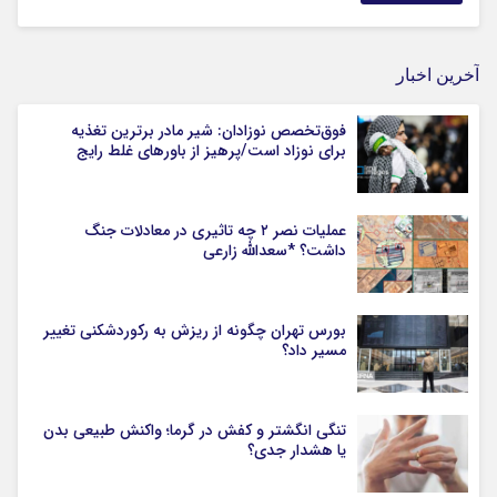
آخرین اخبار
فوق‌تخصص نوزادان: شیر مادر برترین تغذیه
برای نوزاد است/پرهیز از باورهای غلط رایج
عملیات نصر ۲ چه تاثیری در معادلات جنگ
داشت؟ *سعدالله زارعی
بورس تهران چگونه از ریزش به رکوردشکنی تغییر
مسیر داد؟
تنگی انگشتر و کفش در گرما؛ واکنش طبیعی بدن
یا هشدار جدی؟