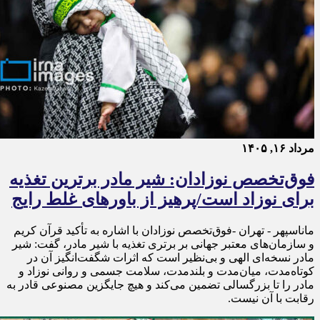
مرداد ۱۶, ۱۴۰۵
فوق‌تخصص نوزادان: شیر مادر برترین تغذیه
برای نوزاد است/پرهیز از باورهای غلط رایج
ماناسپهر - تهران -فوق‌تخصص نوزادان با اشاره به تأکید قرآن کریم
و سازمان‌های معتبر جهانی بر برتری تغذیه با شیر مادر، گفت: شیر
مادر نسخه‌ای الهی و بی‌نظیر است که اثرات شگفت‌انگیز آن در
کوتاه‌مدت، میان‌مدت و بلندمدت، سلامت جسمی و روانی نوزاد و
مادر را تا بزرگسالی تضمین می‌کند و هیچ جایگزین مصنوعی قادر به
رقابت با آن نیست.