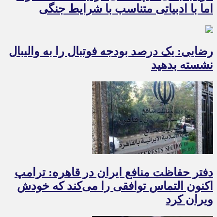
اما با ادبیاتی متناسب با شرایط جنگی
رضایی: یک درصد بودجه فوتبال را به والیبال
نشسته بدهید
دفتر حفاظت منافع ایران در قاهره: ترامپ
اکنون التماس توافقی را می‌کند که خودش
ویران کرد