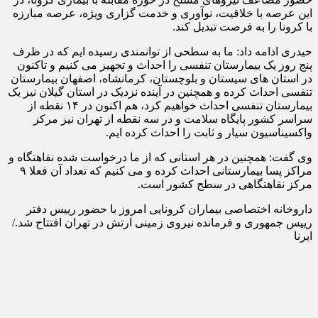
این عرصه با خلاقیت، نوآوری و خدمت گزاری ویژه، عرصه مبارزه
با کرونا را به فرصت تبدیل کند.
حیدری ادامه داد: ما به سطحی از توانمندی رسیده ایم که در ظرف
پنج روز یک بیمارستان تنفسی را احداث و تجهیز می کنیم و تاکنون
در استان های سیستان و بلوچستان، کرمانشاه، اصفهان بیمارستان
تنفسی احداث کرده و همچنین در آینده نزدیک در استان گیلان نیز یک
بیمارستان تنفسی احداث خواهیم کرد، هم اکنون در ۱۴ نقطه از
سراسر کشور پایگاه سلامت و در سه نقطه از تهران نیز مرکز
واکسیناسیون سیار و ثابت را احداث کرده ایم.
وی گفت: همچنین در هر استانی که از ما درخواست شده نقاهتگاه و
مراکز پسا بیمارستانی احداث کرده و می کنیم که تعداد آن فعلا ۹
مرکز نقاهتگاهی در سطح کشور است.
داروخانه اختصاصی بیماران کرونایی امروز با حضور رییس دفتر
رییس جمهوری و فرمانده نیروی زمینی ارتش در تهران افتتاح شد./
ایرنا