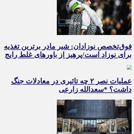
فوق‌تخصص نوزادان: شیر مادر برترین تغذیه
برای نوزاد است/پرهیز از باورهای غلط رایج
عملیات نصر ۲ چه تاثیری در معادلات جنگ
داشت؟ *سعدالله زارعی