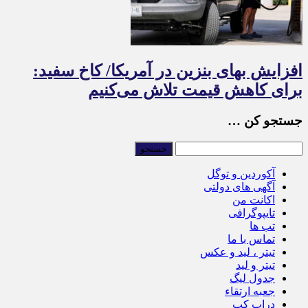
افزایش بهای بنزین در آمریکا/ کاخ سفید:
برای کاهش قیمت تلاش می‌کنیم
جستجو کن …
آکوردین و توگل
آگهی های دولتی
اکانت من
تایپوگرافی
تب ها
تماس با ما
تیتر ، لید و عکس
تیتر و لید
جدول لیگ
جعبه ارتقاء
دراپ کپ