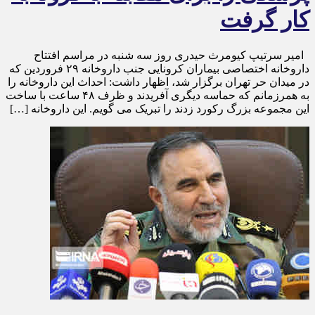
کار گرفت
امیر سرتیپ کیومرث حیدری روز سه شنبه در مراسم افتتاح
داروخانه اختصاصی بیماران کرونایی جنب داروخانه ۲۹ فروردین که
در میدان حر تهران برگزار شد، اظهار داشت: احداث این داروخانه را
به همرزمانم که حماسه دیگری آفریدند و ظرف ۴۸ ساعت با ساخت
این مجموعه بزرگ رکورد زدند را تبریک می گویم. این داروخانه […]