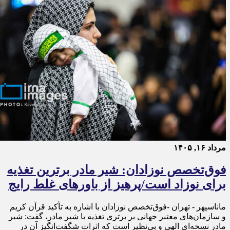
مرداد ۱۶, ۱۴۰۵
فوق‌تخصص نوزادان: شیر مادر برترین تغذیه
برای نوزاد است/پرهیز از باورهای غلط رایج
ماناسپهر - تهران -فوق‌تخصص نوزادان با اشاره به تأکید قرآن کریم
و سازمان‌های معتبر جهانی بر برتری تغذیه با شیر مادر، گفت: شیر
مادر نسخه‌ای الهی و بی‌نظیر است که اثرات شگفت‌انگیز آن در