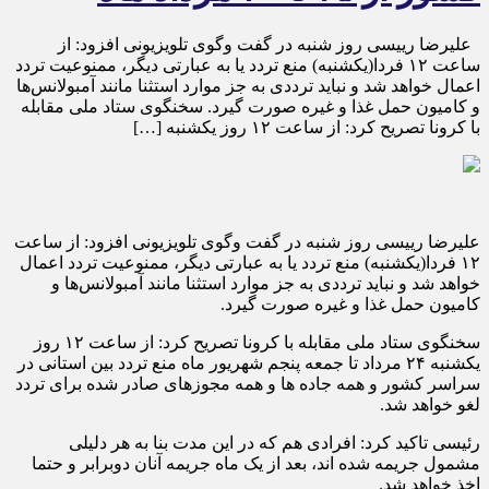
علیرضا رییسی روز شنبه در گفت وگوی تلویزیونی افزود: از
ساعت ۱۲ فردا(یکشنبه) منع تردد یا به عبارتی دیگر، ممنوعیت تردد
اعمال خواهد شد و نباید ترددی به جز موارد استثنا مانند آمبولانس‌ها
و کامیون حمل غذا و غیره صورت گیرد. سخنگوی ستاد ملی مقابله
با کرونا تصریح کرد: از ساعت ۱۲ روز یکشنبه […]
علیرضا رییسی روز شنبه در گفت وگوی تلویزیونی افزود: از ساعت
۱۲ فردا(یکشنبه) منع تردد یا به عبارتی دیگر، ممنوعیت تردد اعمال
خواهد شد و نباید ترددی به جز موارد استثنا مانند آمبولانس‌ها و
کامیون حمل غذا و غیره صورت گیرد.
سخنگوی ستاد ملی مقابله با کرونا تصریح کرد: از ساعت ۱۲ روز
یکشنبه ۲۴ مرداد تا جمعه پنجم شهریور ماه منع تردد بین استانی در
سراسر کشور و همه جاده ها و همه مجوزهای صادر شده برای تردد
لغو خواهد شد.
رئیسی تاکید کرد: افرادی هم که در این مدت بنا به هر دلیلی
مشمول جریمه شده اند، بعد از یک ماه جریمه آنان دوبرابر و حتما
اخذ خواهد شد.