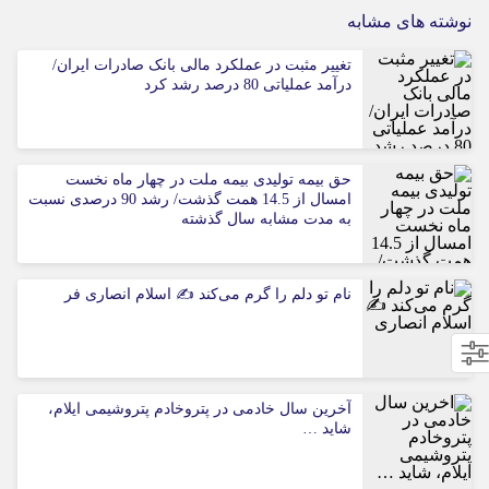
نوشته های مشابه
تغییر مثبت در عملکرد مالی بانک صادرات ایران/
درآمد عملیاتی 80 درصد رشد کرد
حق بیمه تولیدی بیمه ملت در چهار ماه نخست
امسال از 14.5 همت گذشت/ رشد 90 درصدی نسبت
به مدت مشابه سال گذشته
نام تو دلم را گرم می‌کند ✍️ اسلام انصاری فر
آخرین سال خادمی در پتروخادم پتروشیمی ایلام،
شاید …