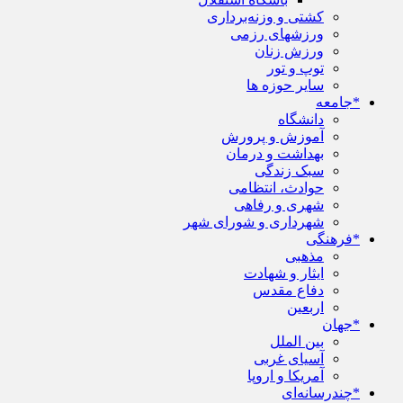
کشتی و وزنه‌برداری
ورزشهای رزمی
ورزش زنان
توپ و تور
سایر حوزه ها
*جامعه
دانشگاه
آموزش و پرورش
بهداشت و درمان
سبک زندگی
حوادث، انتظامی
شهری و رفاهی
شهرداری و شورای شهر
*فرهنگی
مذهبی
ایثار و شهادت
دفاع مقدس
اربعین
*جهان
بین الملل
آسیای غربی
آمریکا و اروپا
*چندرسانه‌ای