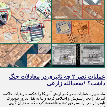
عملیات نصر ۲ چه تاثیری در معادلات جنگ
داشت؟ *سعدالله زارعی
ماناسپهر - عملیات نصر کمر ارتش آمریکا را شکسته و هیات حاکمه
آمریکا را دچار تشویش و اختلاف کرده و بنا به نقل دیروز نیویورک
تایمز، ترامپ را «سرخورده» و «آشفته» کرده که به هذیان گویی