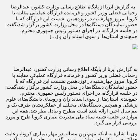
به گزارش ایرنا از پایگاه اطلاع رسانی وزارت کشور، عبدالرضا
رحمانی فضلی وزیر کشور و فرمانده قرارگاه عملیاتی مقابله با
کرونا امروز چهارشنبه در نوزدهمین نشست این قرارگاه که با
حضور نمایندگان دستگاه‌ها در محل وزارت کشور برگزار شد،‌گفت:
در جلسه قرارگاه، در اجرای دستور رئیس جمهوری محترم،
جمع‌بندی استان‌ها از سوی استانداران و […]
به گزارش ایرنا از پایگاه اطلاع رسانی وزارت کشور، عبدالرضا
رحمانی فضلی وزیر کشور و فرمانده قرارگاه عملیاتی مقابله با
کرونا امروز چهارشنبه در نوزدهمین نشست این قرارگاه که با
حضور نمایندگان دستگاه‌ها در محل وزارت کشور برگزار شد،‌گفت:
در جلسه قرارگاه، در اجرای دستور رئیس جمهوری محترم،
جمع‌بندی استان‌ها از سوی استانداران و روسای دانشگاه‌های علوم
پزشکی و همچنین دستگاه‌های مختلف از عملکردشان ظرف یک و
نیم سال اخیر، ارائه شده است مطرح و تبادل نظر شد. همه این
موارد در جلسه شنبه ستاد ملی مدیریت بیماری کرونا طرح و مورد
بررسی قرار می‌گیرد.
وی با اشاره به اینکه مهم‌ترین مساله در مهار بیماری کرونا، رعایت
حداکثری پروتکل‌های بهداشتی است، گفت: در جلسه امروز تاکید