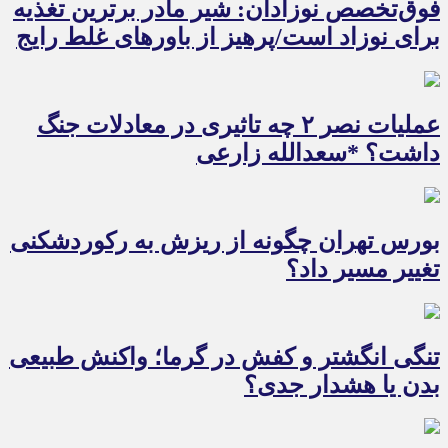
فوق‌تخصص نوزادان: شیر مادر برترین تغذیه
برای نوزاد است/پرهیز از باورهای غلط رایج
عملیات نصر ۲ چه تاثیری در معادلات جنگ
داشت؟ *سعدالله زارعی
بورس تهران چگونه از ریزش به رکوردشکنی
تغییر مسیر داد؟
تنگی انگشتر و کفش در گرما؛ واکنش طبیعی
بدن یا هشدار جدی؟