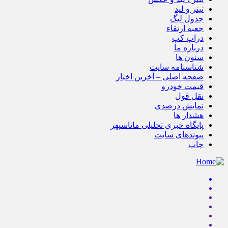
تیتر و لید
جدول لیگ
جعبه ارتقاء
دراپ کپ
درباره ما
ستون ها
شناسنامه سایت
صفحه اصلی – آخرین اخبار
قیمت خودرو
نقل قول
نمایش درصدی
هشدار ها
پایگاه خبری تحلیلی ماناسپهر
پیوندهای سایت
چاپ