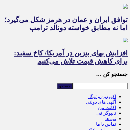
توافق ایران و عمان در هرمز شکل می‌گیرد؛
اما نه مطابق خواسته دونالد ترامپ
افزایش بهای بنزین در آمریکا/ کاخ سفید:
برای کاهش قیمت تلاش می‌کنیم
جستجو کن …
آکوردین و توگل
آگهی های دولتی
اکانت من
تایپوگرافی
تب ها
تماس با ما
تیتر ، لید و عکس