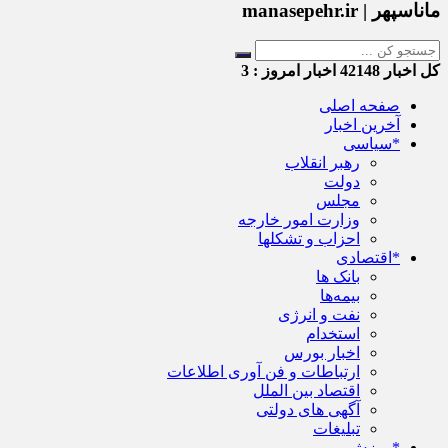
ماناسپهر | manasepehr.ir
کل اخبار
42148
اخبار امروز :
3
صفحه اصلی
آخرین اخبار
*سیاسی
رهبر انقلاب
دولت
مجلس
وزارت امور خارجه
احزاب و تشکلها
*اقتصادی
بانک ها
بیمه‌ها
نفت و انرژی
استخدام
اخبار بورس
ارتباطات و فن آوری اطلاعات
اقتصاد بین الملل
آگهی های دولتی
تبلیغات
*ورزش