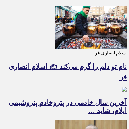
اسلام انصاری فر
نام تو دلم را گرم می‌کند ✍️ اسلام انصاری
فر
آخرین سال خادمی در پتروخادم پتروشیمی
ایلام، شاید …