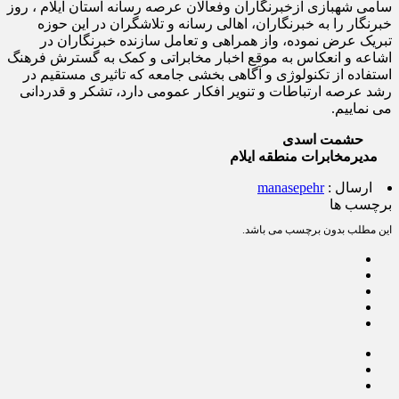
سامی شهبازی ازخبرنگاران وفعالان عرصه رسانه استان ایلام ، روز
خبرنگار را به خبرنگاران، اهالی رسانه و تلاشگران در این حوزه
تبریک عرض نموده، واز همراهی و تعامل سازنده خبرنگاران در
اشاعه و انعکاس به موقع اخبار مخابراتی و کمک به گسترش فرهنگ
استفاده از تکنولوژی و آگاهی بخشی جامعه که تاثیری مستقیم در
رشد عرصه ارتباطات و تنویر افکار عمومی دارد، تشکر و قدردانی
می نماییم.
حشمت اسدی
مدیرمخابرات منطقه ایلام
ارسال :
manasepehr
برچسب ها
این مطلب بدون برچسب می باشد.