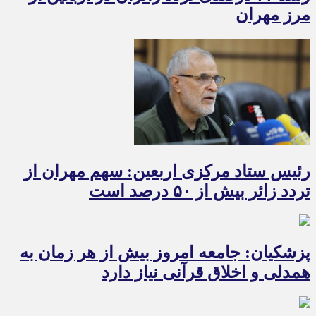
مرز مهران
رئیس ستاد مرکزی اربعین: سهم مهران از
تردد زائر بیش از ۵۰ درصد است
پزشکیان: جامعه امروز بیش از هر زمان به
همدلی و اخلاق قرآنی نیاز دارد