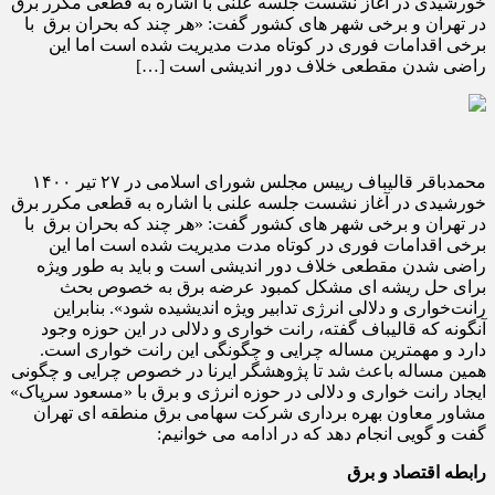
خورشیدی در آغاز نشست جلسه علنی با اشاره به قطعی مکرر برق
در تهران و برخی شهر های کشور گفت: «هر چند که بحران برق با
برخی اقدامات فوری در کوتاه مدت مدیریت شده است اما این
راضی شدن مقطعی خلاف دور اندیشی است […]
محمدباقر قالیباف رییس مجلس شورای اسلامی در ۲۷ تیر ۱۴۰۰
خورشیدی در آغاز نشست جلسه علنی با اشاره به قطعی مکرر برق
در تهران و برخی شهر های کشور گفت: «هر چند که بحران برق با
برخی اقدامات فوری در کوتاه مدت مدیریت شده است اما این
راضی شدن مقطعی خلاف دور اندیشی است و باید به طور ویژه
برای حل ریشه ای مشکل کمبود عرضه برق به خصوص بحث
رانت‌خواری و دلالی انرژی تدابیر ویژه اندیشیده شود». بنابراین
آنگونه که قالیباف گفته، رانت خواری و دلالی در این حوزه وجود
دارد و مهمترین مساله چرایی و چگونگی این رانت خواری است.
همین مساله باعث شد تا پژوهشگر ایرنا در خصوص چرایی و چگونی
ایجاد رانت خواری و دلالی در حوزه انرژی و برق با «مسعود سرپاک»
مشاور معاون بهره برداری شرکت سهامی برق منطقه ای تهران
گفت و گویی انجام دهد که در ادامه می خوانیم:
رابطه اقتصاد و برق