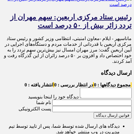
رئیس ستاد مرکزی اربعین: سهم مهران از
تردد زائر بیش از ۵۰ درصد است
ماناسپهر - ایلام -معاون امنیتی، انتظامی وزیر کشور و رئیس ستاد
مرکزی اربعین با قدردانی از خدمات مردم و دستگاه‌های اجرایی در
آیین اربعین گفت: مرز مهران امسال نیز بیش‌ترین سهم تردد را به
خود اختصاص داد و افزون بر ۵۰ درصد زائران از این گذرگاه رفت و
آمد کردند.
ارسال دیدگاه
مجموع دیدگاهها : 0
در انتظار بررسی : 0
انتشار یافته : 0
دیدگاه خود را اینجا بنویسید
نام شما
پست الکترونیکی
قوانین ارسال دیدگاه
دیدگاه های ارسال شده توسط شما، پس از تایید توسط تیم
مدیریت در وب منتشر خواهد شد.