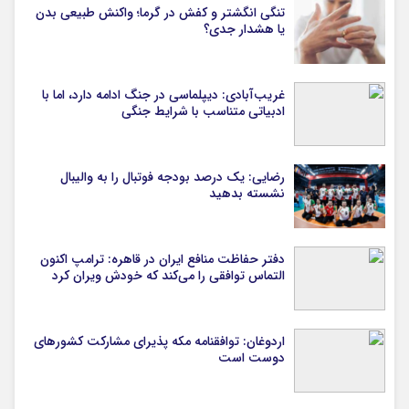
تنگی انگشتر و کفش در گرما؛ واکنش طبیعی بدن
یا هشدار جدی؟
غریب‌آبادی: دیپلماسی در جنگ ادامه دارد، اما با
ادبیاتی متناسب با شرایط جنگی
رضایی: یک درصد بودجه فوتبال را به والیبال
نشسته بدهید
دفتر حفاظت منافع ایران در قاهره: ترامپ اکنون
التماس توافقی را می‌کند که خودش ویران کرد
اردوغان: توافقنامه مکه پذیرای مشارکت کشورهای
دوست است