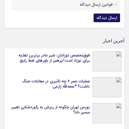
قوانین ارسال دیدگاه
آخرین اخبار
فوق‌تخصص نوزادان: شیر مادر برترین تغذیه
برای نوزاد است/پرهیز از باورهای غلط رایج
عملیات نصر ۲ چه تاثیری در معادلات جنگ
داشت؟ *سعدالله زارعی
بورس تهران چگونه از ریزش به رکوردشکنی تغییر
مسیر داد؟