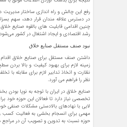
نتیجه برای بدست آوردن اطلاعات موثق با مشک
رفع این چالش و راه اندازی ساختار مدیریت د
در دسترس علاقه مندان قرار دهد، سهم بسزای
چنین اقدامی قابلیت های بالقوه صنایع خلاق
رشد اقتصادی و ایجاد اشتغال در کشور می‌شود.
نبود صنف مستقل صنایع خلاق
داشتن صنف مستقل برای صنایع خلاق اقدام
زمینه لازم برای بهبود کیفیت و بالا بردن سط
نظارت و اتخاذ تدابیر لازم برای مقابله با تخل
نظر را فراهم می آورد.
صنایع خلاق در ایران با توجه به نوپا بودن
تخصصی نیاز دارد تا فعالان این حوزه خود ب
لابی با نهادهای بالادستی مشکلات صنفی خود
مهمی برای انسجام بخشی به فعالیت کسب و ک
حوزه نسبت به تدوین و تصویب آن در مراجع ذی