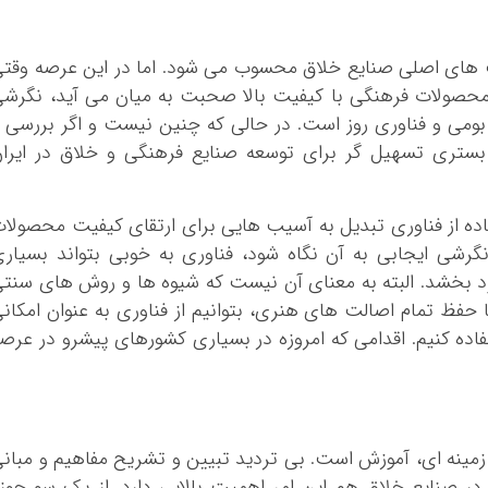
یت های اصلی صنایع خلاق محسوب می شود. اما در این عرصه وقت
ید محصولات فرهنگی با کیفیت بالا صحبت به میان می آید، نگرش
بومی و فناوری روز است. در حالی که چنین نیست و اگر بررسی 
بستری تسهیل گر برای توسعه صنایع فرهنگی و خلاق در ایرا
اده از فناوری تبدیل به آسیب هایی برای ارتقای کیفیت محصولا
نگرشی ایجابی به آن نگاه شود، فناوری به خوبی بتواند بسیار
ود بخشد. البته به معنای آن نیست که شیوه ها و روش های سنت
 حفظ تمام اصالت های هنری، بتوانیم از فناوری به عنوان امکان
فاده کنیم. اقدامی که امروزه در بسیاری کشورهای پیشرو در عرص
زمینه ای، آموزش است. بی تردید تبیین و تشریح مفاهیم و مبان
در صنایع خلاق هم این امر اهمیت بالایی دارد. از یک سو حوز