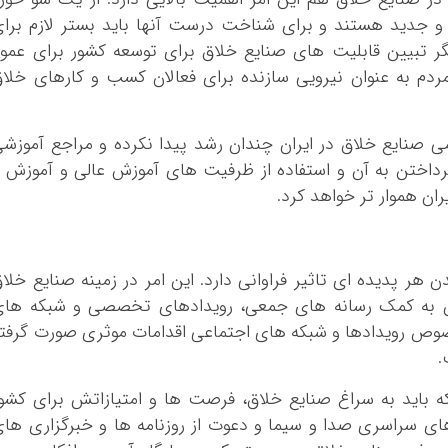
و جدید هستند و برای شناخت درست آنها باید بستر لازم برا
گر تبیین قابلیت های صنایع خلاق برای توسعه کشور برای عمو
دم به عنوان نیرویی سازنده برای فعالان کسب و کارهای خلا
نایع خلاق در ایران چندان رشد پیدا نکرده و مراجع آموزش
 پرداختن به آن و استفاده از ظرفیت های آموزش عالی و آموزش 
ان هموار تر خواهد کرد.
ر پدیده ای تاثیر فراوانی دارد. این امر در زمینه صنایع خلا
ن به کمک رسانه های جمعی، رویدادهای تخصصی و شبکه های
وص رویدادها و شبکه های اجتماعی اقدامات موثری صورت گرفت
.
که باید به سراغ صنایع خلاق، فرصت ها و امتیازاتش برای کشو
های سراسری صدا و سیما و دعوت از روزنامه ها و خبرگزاری ها