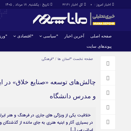
اخبار امروز :
کل اخبار
تاریخ : یکشنبه, ۱۸ مرداد , ۱۴۰۵
42161
0
صفحه اصلی
آخرین اخبار
*سیاسی
*اقتصادی
*ور
پیوندهای سایت
صفحه اصلی
آخرین اخبار
صفحه نخست
*استان ها
/
*فرهنگی
و مدرس دانشگاه
خلاقیت یکی از ویژگی های جاری در فرهنگ و هنر ایران 
در بسیاری آثار و ابنیه هنری به جای مانده از گذشتگان
ایرانی می […]