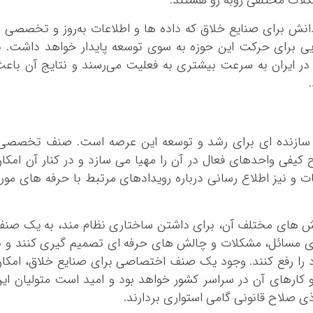
لات مختلفی روبه رو هستند.
انش برای صنایع خلاق که داده ها و اطلاعات به‌روز و تخصصی ر
ی برای حرکت این حوزه به سوی توسعه پایدار خواهد داشت. ب
 در ایران به سرعت بیشتری به فعلیت می‌رسند و نتایج آن باع
 سازنده ای برای رشد و توسعه این عرصه است. صنف تخصصی،
ح کیفی واحدهای فعال در آن را مهیا می سازد و در کنار آن امکا
فات و نیز اطلاع رسانی درباره رویدادهای مرتبط با حرفه های مور
 بخش های مختلف آن، برای داشتن ساختاری نظام مند، به یک صن
رای مسائل، مشکلات و چالش های حرفه ای تصمیم گیری کنند و ب
 را رفع کنند. وجود یک صنف اختصاصی برای صنایع خلاق، امکا
ارهای آن در سراسر کشور خواهد بود و امید است متولیان ای
 صلاح قانونی گامی استواری بردارند.