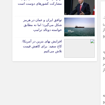
پیوندهای سایت
مشارکت کشورهای دوست است
.
توافق ایران و عمان در هرمز
ی
تیاری
شکل می‌گیرد؛ اما نه مطابق
ز
خواسته دونالد ترامپ
و
افزایش بهای بنزین در آمریکا/
کاخ سفید: برای کاهش قیمت
،
تلاش می‌کنیم
و
ر
ز
چستان
و