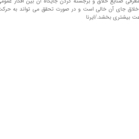
رفی صنایع خلاق و برجسته کردن جایگاه آن بین افکار عموم
 خلاق جای آن خالی است و در صورت تحقق می تواند به حرکت
رعت بیشتری بخشد./ایرنا