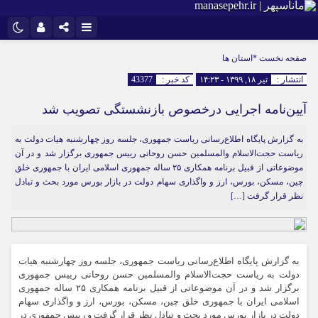
نام کاربری یا نشانی ایمیل
اینستاگرام
تلگرام
صفحه نخست
*استان ها
انتشار :
تیر ۱۸, ۱۳۹۹ - ۱۴:۲۳
کد خبر :
43377
سروش
ایتا
آیین‌نامه اجرایی درخصوص بازنشستگی تصویب شد
رمز عبور
آپارات
به گزارش پایگاه اطلاع‌رسانی ریاست جمهوری، جلسه روز چهارشنبه هیات دولت به
ریاست حجت‌الاسلام والمسلمین حسن روحانی رییس جمهوری برگزار شد و در آن
مرا به خاطر بسپار
موضوعاتی از قبیل برنامه همکاری ۲۵ ساله جمهوری اسلامی ایران با جمهوری خلق
چین، مسکن، بورس، ارز و واگذاری سهام دولت در بازار بورس مورد بحث و تبادل
نظر قرار گرفت […]
به گزارش پایگاه اطلاع‌رسانی ریاست جمهوری، جلسه روز چهارشنبه هیات
دولت به ریاست حجت‌الاسلام والمسلمین حسن روحانی رییس جمهوری
برگزار شد و در آن موضوعاتی از قبیل برنامه همکاری ۲۵ ساله جمهوری
اسلامی ایران با جمهوری خلق چین، مسکن، بورس، ارز و واگذاری سهام
دولت در بازار بورس مورد بحث و تبادل نظر قرار گرفت و رییس جمهوری در