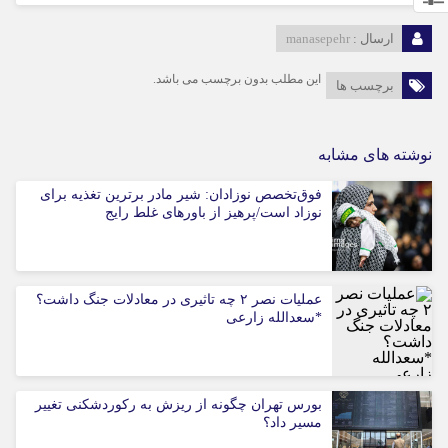
ارسال :
manasepehr
این مطلب بدون برچسب می باشد.
برچسب ها
نوشته های مشابه
فوق‌تخصص نوزادان: شیر مادر برترین تغذیه برای
نوزاد است/پرهیز از باورهای غلط رایج
عملیات نصر ۲ چه تاثیری در معادلات جنگ داشت؟
*سعدالله زارعی
بورس تهران چگونه از ریزش به رکوردشکنی تغییر
مسیر داد؟