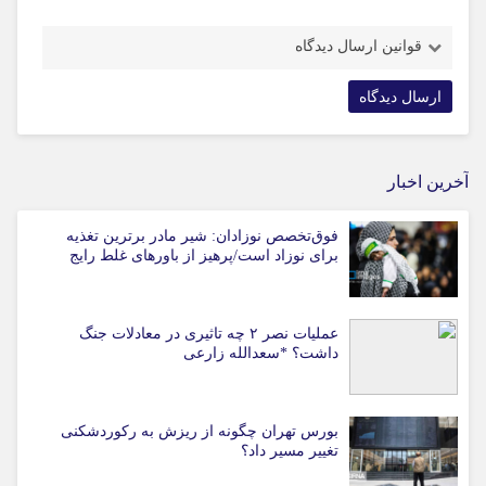
قوانین ارسال دیدگاه
آخرین اخبار
فوق‌تخصص نوزادان: شیر مادر برترین تغذیه
برای نوزاد است/پرهیز از باورهای غلط رایج
عملیات نصر ۲ چه تاثیری در معادلات جنگ
داشت؟ *سعدالله زارعی
بورس تهران چگونه از ریزش به رکوردشکنی
تغییر مسیر داد؟