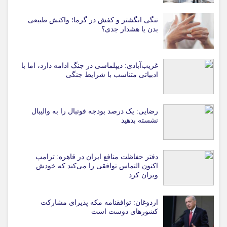
تنگی انگشتر و کفش در گرما؛ واکنش طبیعی
بدن یا هشدار جدی؟
غریب‌آبادی: دیپلماسی در جنگ ادامه دارد، اما با
ادبیاتی متناسب با شرایط جنگی
رضایی: یک درصد بودجه فوتبال را به والیبال
نشسته بدهید
دفتر حفاظت منافع ایران در قاهره: ترامپ
اکنون التماس توافقی را می‌کند که خودش
ویران کرد
اردوغان: توافقنامه مکه پذیرای مشارکت
کشورهای دوست است