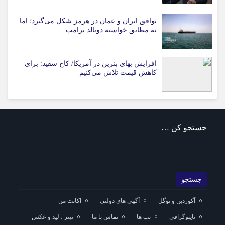
توافق ایران و عمان در هرمز شکل می‌گیرد؛ اما
نه مطابق خواسته دونالد ترامپ
افزایش بهای بنزین در آمریکا/ کاخ سفید: برای
کاهش قیمت تلاش می‌کنیم
جستجو کن …
آکوردین و توگل
آگهی های دولتی
اکانت من
تایپوگرافی
تب ها
تماس با ما
تیتر ، لید و عکس