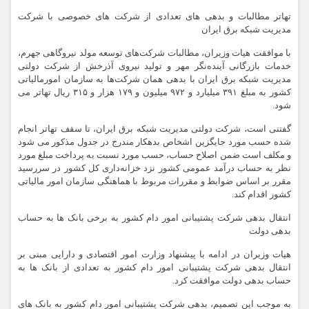
تهاتر مطالبات و بدهی های تعدادی از شرکت های خصوصی با شرکت
مدیریت شبکه برق ایران
با موافقت هیات وزیران، مطالبات شرکت‌های توسعه مولد نیروگاهی جهرم،
خدمات بازرگانی آینده‌نگر مهر و تولید نیروی آذرخش از شرکت‌ دولتی
مدیریت شبکه برق ایران با بدهی همان شرکت‌ها به سازمان امورمالیاتی
کشور به مبلغ ۳۹۱ میلیارد و ۹۷۲ میلیون و ۱۷۹ هزار و ۳۱۵ ریال تهاتر می
شود.
گفتنی است، شرکت ‌دولتی مدیریت شبکه برق ایران، تا سقف تهاتر انجام
شده حسب مورد جایگزین اشخاص بدهکار مندرج در جدول مذکور می شود
و مکلف است ضمن اصلاح حساب، حسب مورد نسبت به پرداخت مبلغ مورد
نظر به حساب درآمد عمومی کشور نزد خزانه‌داری کل کشور در سررسید
مقرر بر اساس ضوابط و مقررات مربوط با هماهنگی سازمان امور ‌مالیاتی
کشور اقدام کند.
انتقال بدهی شرکت پشتیبانی امور دام کشور به برخی بانک ها به حساب
بدهی دولت
هیات وزیران در ادامه با پیشنهاد وزارت امور اقتصادی و دارایی مبنی بر
انتقال بدهی شرکت پشتیبانی امور دام کشور به تعدادی از بانک ها به
حساب بدهی دولت موافقت کرد.
به موجب این تصمیم، بدهی شرکت پشتیبانی امور دام کشور به بانک های