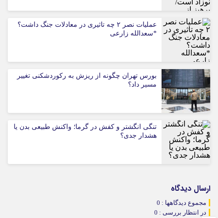
عملیات نصر ۲ چه تاثیری در معادلات جنگ داشت؟
*سعدالله زارعی
بورس تهران چگونه از ریزش به رکوردشکنی تغییر
مسیر داد؟
تنگی انگشتر و کفش در گرما؛ واکنش طبیعی بدن یا
هشدار جدی؟
ارسال دیدگاه
مجموع دیدگاهها : 0
در انتظار بررسی : 0