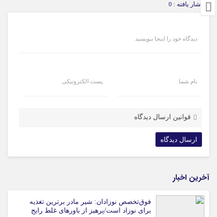
انتشار یافته : 0
دیدگاه خود را اینجا بنویسید
نام شما
پست الکترونیکی
قوانین ارسال دیدگاه
آخرین اخبار
فوق‌تخصص نوزادان: شیر مادر برترین تغذیه
برای نوزاد است/پرهیز از باورهای غلط رایج