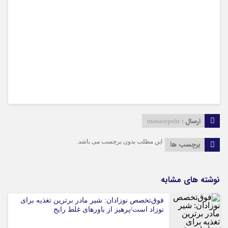
ارسال :
manasepehr
این مطلب بدون برچسب می باشد.
برچسب ها
نوشته های مشابه
فوق‌تخصص نوزادان: شیر مادر برترین تغذیه برای
نوزاد است/پرهیز از باورهای غلط رایج