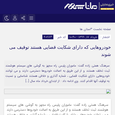
نام کاربری یا نشانی ایمیل
اینستاگرام
تلگرام
صفحه نخست
*استان ها
انتشار :
خرداد ۱۷, ۱۳۹۹ - ۱۰:۴۰
کد خبر :
40973
سروش
ایتا
خودروهایی که دارای شکایت قضایی هستند توقیف می
رمز عبور
آپارات
شوند
سرهنگ همتی زاده گفت: ماموران پلیس راه مجهز به گوشی های سیستم هوشمند
مرا به خاطر بسپار
ثبت تخلف هستند و از این طریق به اصالت خودروها دسترسی دارند و می توانند
خودروهایی دارای شکایت قضایی ، شماره گذاری و خلافی هستند شناسایی و نسبت
به توقیف آنها اقدام کنند. وی ادامه داد : از ابتدای خرداد ماه سال […]
سرهنگ همتی زاده گفت: ماموران پلیس راه مجهز به گوشی های سیستم
هوشمند ثبت تخلف هستند و از این طریق به اصالت خودروها دسترسی دارند
و می توانند خودروهایی دارای شکایت قضایی ، شماره گذاری و خلافی هستند