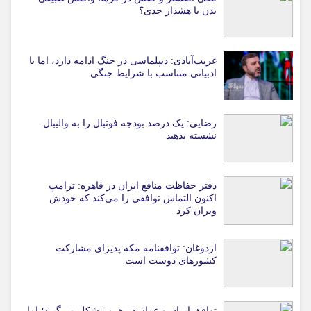
بدن یا هشدار جدی؟
غریب‌آبادی: دیپلماسی در جنگ ادامه دارد، اما با
ادبیاتی متناسب با شرایط جنگی
رضایی: یک درصد بودجه فوتبال را به والیبال
نشسته بدهید
دفتر حفاظت منافع ایران در قاهره: ترامپ
اکنون التماس توافقی را می‌کند که خودش
ویران کرد
اردوغان: توافقنامه مکه پذیرای مشارکت
کشورهای دوست است
توافق ایران و عمان در هرمز شکل می‌گیرد؛ اما