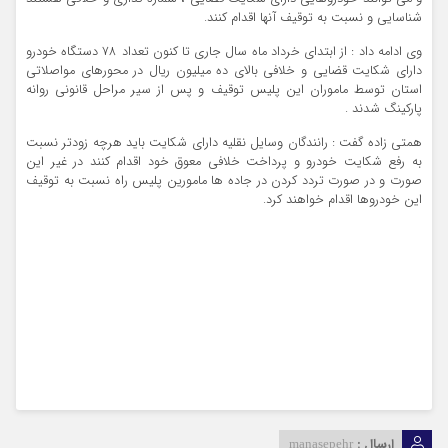
شناسایی و نسبت به توقیف آنها اقدام کنند.
وی ادامه داد : از ابتدای خرداد ماه سال جاری تا کنون تعداد ۷۸ دستگاه خودرو
دارای شکایت قضایی و خلافی بالای ده میلیون ریال در محورهای مواصلاتی
استان توسط ماموران این پلیس توقیف و پس از سیر مراحل قانونی روانه
پارکینگ شدند .
همتی زاده گفت : رانندگان وسایل نقلیه دارای شکایت باید هرچه زودتر نسبت
به رفع شکایت خودرو و پرداخت خلافی معوق خود اقدام کنند در غیر این
صورت و در صورت تردد کردن در جاده ها مامورین پلیس راه نسبت به توقیف
این خودروها اقدام خواهند کرد.
ارسال :
manasepehr