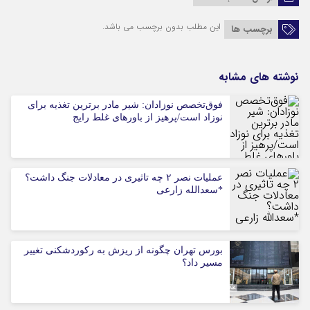
این مطلب بدون برچسب می باشد.
برچسب ها
نوشته های مشابه
فوق‌تخصص نوزادان: شیر مادر برترین تغذیه برای
نوزاد است/پرهیز از باورهای غلط رایج
عملیات نصر ۲ چه تاثیری در معادلات جنگ داشت؟
*سعدالله زارعی
بورس تهران چگونه از ریزش به رکوردشکنی تغییر
مسیر داد؟