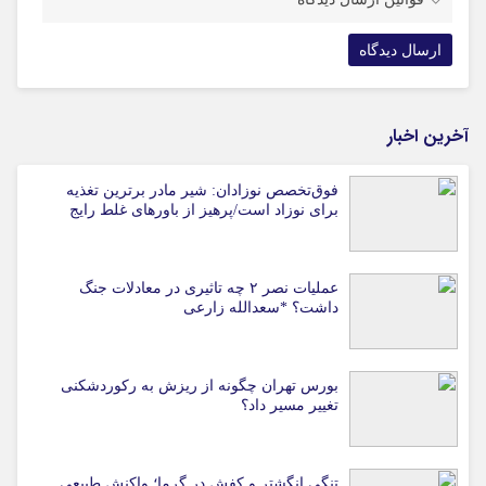
آخرین اخبار
فوق‌تخصص نوزادان: شیر مادر برترین تغذیه
برای نوزاد است/پرهیز از باورهای غلط رایج
عملیات نصر ۲ چه تاثیری در معادلات جنگ
داشت؟ *سعدالله زارعی
بورس تهران چگونه از ریزش به رکوردشکنی
تغییر مسیر داد؟
تنگی انگشتر و کفش در گرما؛ واکنش طبیعی