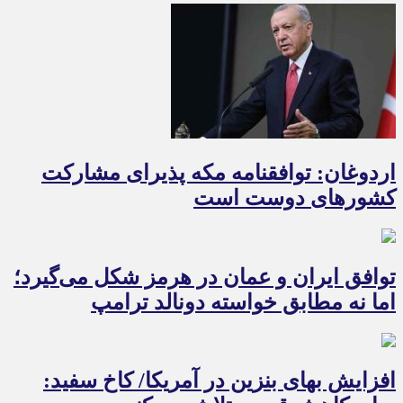
اردوغان: توافقنامه مکه پذیرای مشارکت
کشورهای دوست است
توافق ایران و عمان در هرمز شکل می‌گیرد؛
اما نه مطابق خواسته دونالد ترامپ
افزایش بهای بنزین در آمریکا/ کاخ سفید: