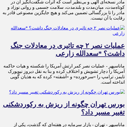
مادر نسخه‌ای الهی و بی‌نظیر است که اثرات شگفت‌انگیز آن در
کوتاه‌مدت، میان‌مدت و بلندمدت، سلامت جسمی و روانی نوزاد و
مادر را تا بزرگسالی تضمین می‌کند و هیچ جایگزین مصنوعی قادر به
رقابت با آن نیست.
عملیات نصر ۲ چه تاثیری در معادلات جنگ
داشت؟ *سعدالله زارعی
ماناسپهر - عملیات نصر کمر ارتش آمریکا را شکسته و هیات حاکمه
آمریکا را دچار تشویش و اختلاف کرده و بنا به نقل دیروز نیویورک
تایمز، ترامپ را «سرخورده» و «آشفته» کرده که به هذیان گویی
انداخته است.
بورس تهران چگونه از ریزش به رکوردشکنی
تغییر مسیر داد؟
ماناسپهر - تهران - بازار سرمایه در هفته‌ای که گذشت، یکی از