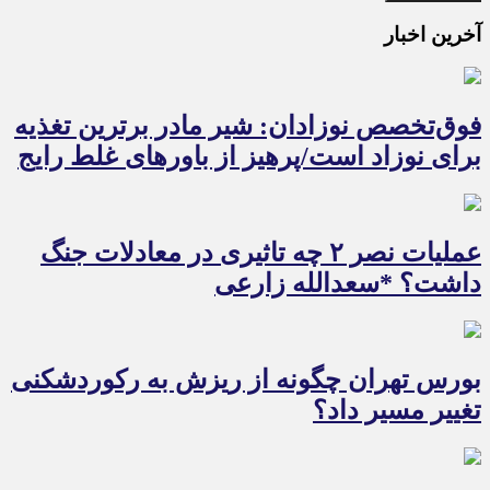
آخرین اخبار
فوق‌تخصص نوزادان: شیر مادر برترین تغذیه
برای نوزاد است/پرهیز از باورهای غلط رایج
عملیات نصر ۲ چه تاثیری در معادلات جنگ
داشت؟ *سعدالله زارعی
بورس تهران چگونه از ریزش به رکوردشکنی
تغییر مسیر داد؟