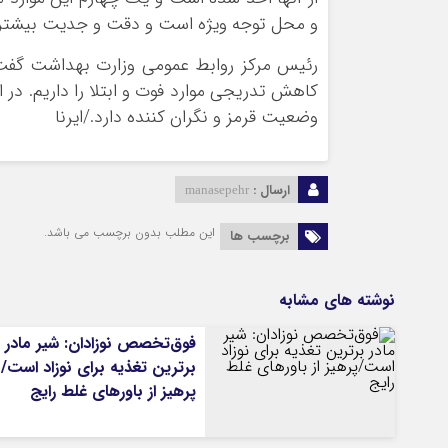
و محل توجه ویژه است و دقت و جدیت بیشتری 
رئیس مرکز روابط عمومی وزارت بهداشت گفت:
کاهش تدریجی موارد فوت و ابتلا را داریم. د
وضعیت قرمز و نگران کننده دارد./ایرنا
ارسال :
manasepehr
این مطلب بدون برچسب می باشد.
برچسب ها
نوشته های مشابه
فوق‌تخصص نوزادان: شیر مادر
برترین تغذیه برای نوزاد است/
پرهیز از باورهای غلط رایج