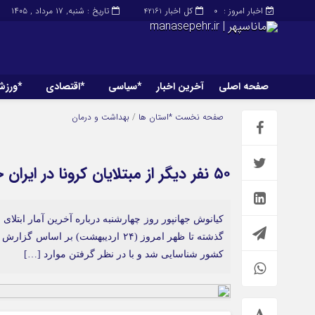
اخبار امروز :
کل اخبار
تاریخ : شنبه, ۱۷ مرداد , ۱۴۰۵
42161
0
صفحه اصلی
آخرین اخبار
*سیاسی
*اقتصادی
*ورز
صفحه اصلی
آخرین اخبار
صفحه نخست
*استان ها
/
بهداشت و درمان
۵۰ نفر دیگر از مبتلایان کرونا در ایران جان باختند
کشور شناسایی شد و با در نظر گرفتن موارد […]