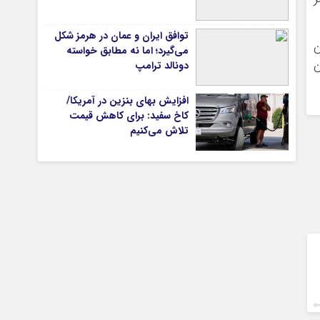
توافق ایران و عمان در هرمز شکل
ن
می‌گیرد؛ اما نه مطابق خواسته
تیاری
ن
دونالد ترامپ
افزایش بهای بنزین در آمریکا/
کاخ سفید: برای کاهش قیمت
تلاش می‌کنیم
چستان