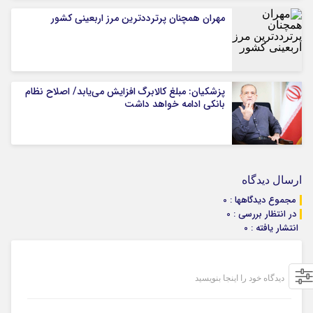
مهران همچنان پرترددترین مرز اربعینی کشور
پزشکیان: مبلغ کالابرگ افزایش می‌یابد/ اصلاح نظام
بانکی ادامه خواهد داشت
ارسال دیدگاه
مجموع دیدگاهها : 0
در انتظار بررسی : 0
انتشار یافته : 0
دیدگاه خود را اینجا بنویسید