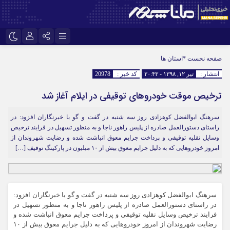
اینستاگرام
نام کاربری یا نشانی ایمیل
تلگرام
صفحه نخست
*استان ها
انتشار :
تیر ۱۲, ۱۳۹۸ - ۲۰:۴۳
کد خبر :
20978
سروش
ایتا
ترخیص موقت خودروهای توقیفی در ایلام آغاز شد
رمز عبور
آپارات
سرهنگ ابوالفضل کوهزادی روز سه شنبه در گفت و گو با خبرنگاران افزود: در
راستای دستورالعمل صادره از پلیس راهور ناجا و به منظور تسهیل در فرایند ترخیص
مرا به خاطر بسپار
وسایل نقلیه توقیفی و پرداخت جرایم معوق انباشت شده و رضایت شهروندان از
امروز خودروهایی که به دلیل جرایم معوق بیش از ۱۰ میلیون در پارکینگ توقیف […]
سرهنگ ابوالفضل کوهزادی روز سه شنبه در گفت و گو با خبرنگاران افزود:
در راستای دستورالعمل صادره از پلیس راهور ناجا و به منظور تسهیل در
فرایند ترخیص وسایل نقلیه توقیفی و پرداخت جرایم معوق انباشت شده و
رضایت شهروندان از امروز خودروهایی که به دلیل جرایم معوق بیش از ۱۰