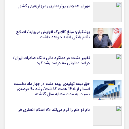
مهران همچنان پرترددترین مرز اربعینی کشور
پزشکیان: مبلغ کالابرگ افزایش می‌یابد/ اصلاح
نظام بانکی ادامه خواهد داشت
تغییر مثبت در عملکرد مالی بانک صادرات ایران/
درآمد عملیاتی 80 درصد رشد کرد
حق بیمه تولیدی بیمه ملت در چهار ماه نخست
امسال از 14.5 همت گذشت/ رشد 90 درصدی
نسبت به مدت مشابه سال گذشته
نام تو دلم را گرم می‌کند ✍️ اسلام انصاری فر