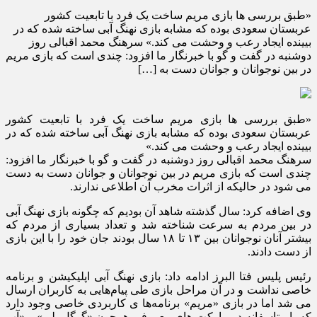
«طبق بررسی ها بازی مریم ساخت یک فرد با تابعیت کشور
عربستان سعودی بوده که مشابه بازی نهنگ آبی ساخته شده که در
بیینده ایجاد رعب و وحشت می کند.» سرهنگ محمد اقبالی روز
دوشنبه در گفت و گو با خبرنگار ما افزود: چندی است که بازی مریم
در بین نوجوانان و جوانان دست به […]
«طبق بررسی ها بازی مریم ساخت یک فرد با تابعیت کشور
عربستان سعودی بوده که مشابه بازی نهنگ آبی ساخته شده که در
بیینده ایجاد رعب و وحشت می کند.»
سرهنگ محمد اقبالی روز دوشنبه در گفت و گو با خبرنگار ما افزود:
چندی است که بازی مریم در بین نوجوانان و جوانان دست به دست
می شود در حالیکه از اثرات مخرب آن اطلاعی ندارند.
وی اضافه کرد: سال گذشته شاهد آن بودیم که چگونه بازی نهنگ آبی
در بین مردم به سرعت شناخته شد و تعداد بسیاری از مردم که
بیشتر آنان نوجوانان بین ۱۳ تا ۱۸ سال بودند جان خود را با این بازی
از دست دادند.
رئیس پلیس فتا البرز ادامه داد: بازی نهنگ آبی اپلیکیشن و برنامه
خاصی نداشت و در آن مراحل بازی طی پیام‌هایی به کاربران ارسال
می شد اما در بازی «مریم» برنامه‌ها ی کاربردی خاصی وجود دارد
که با متاسفانه در مارکت های معروفی همچون «گوگل پلی» و «آپ