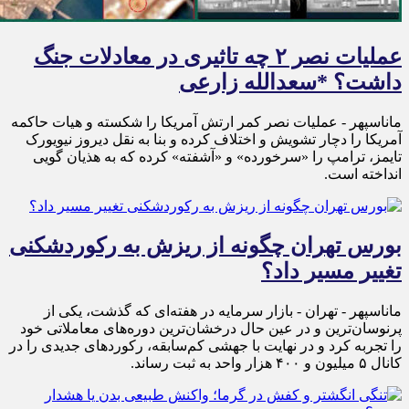
عملیات نصر ۲ چه تاثیری در معادلات جنگ
داشت؟ *سعدالله زارعی
ماناسپهر - عملیات نصر کمر ارتش آمریکا را شکسته و هیات حاکمه
آمریکا را دچار تشویش و اختلاف کرده و بنا به نقل دیروز نیویورک
تایمز، ترامپ را «سرخورده» و «آشفته» کرده که به هذیان گویی
انداخته است.
بورس تهران چگونه از ریزش به رکوردشکنی
تغییر مسیر داد؟
ماناسپهر - تهران - بازار سرمایه در هفته‌ای که گذشت، یکی از
پرنوسان‌ترین و در عین حال درخشان‌ترین دوره‌های معاملاتی خود
را تجربه کرد و در نهایت با جهشی کم‌سابقه، رکوردهای جدیدی را در
کانال ۵ میلیون و ۴۰۰ هزار واحد به ثبت رساند.