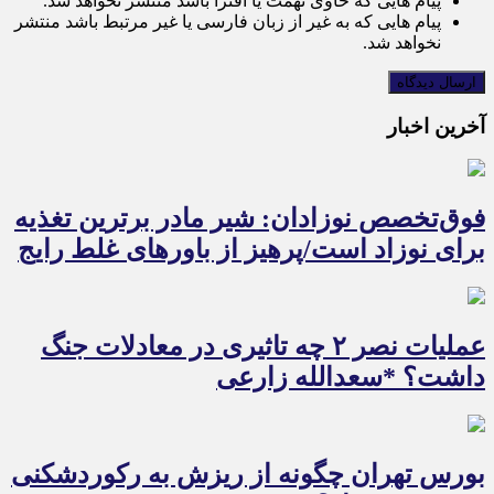
پیام هایی که حاوی تهمت یا افترا باشد منتشر نخواهد شد.
پیام هایی که به غیر از زبان فارسی یا غیر مرتبط باشد منتشر
نخواهد شد.
آخرین اخبار
فوق‌تخصص نوزادان: شیر مادر برترین تغذیه
برای نوزاد است/پرهیز از باورهای غلط رایج
عملیات نصر ۲ چه تاثیری در معادلات جنگ
داشت؟ *سعدالله زارعی
بورس تهران چگونه از ریزش به رکوردشکنی