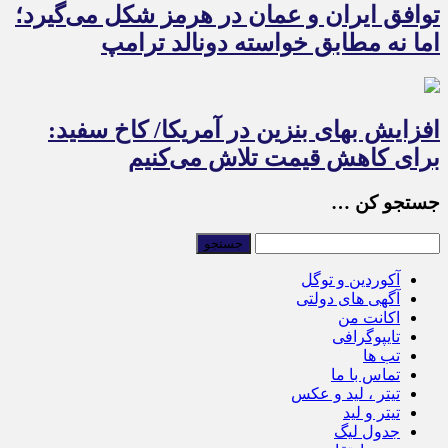
توافق ایران و عمان در هرمز شکل می‌گیرد؛
اما نه مطابق خواسته دونالد ترامپ
افزایش بهای بنزین در آمریکا/ کاخ سفید:
برای کاهش قیمت تلاش می‌کنیم
جستجو کن …
آکوردین و توگل
آگهی های دولتی
اکانت من
تایپوگرافی
تب ها
تماس با ما
تیتر ، لید و عکس
تیتر و لید
جدول لیگ