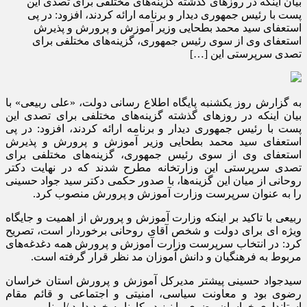
بیان اینکه در روزهای گذشته گزینه‌های مختلفی برای تصدی این
پست با رئیس جمهوری دیدار و برنامه ارائه کردند، افزود: در پی
استعفای سید محمد بطحایی وزیر آموزش و پرورش و پذیرش
استعفای وی از سوی رئیس جمهوری، گزینه‌های مختلفی برای
تصدی سرپرستی این […]
به گزارش روز یکشنبه پایگاه اطلاع رسانی دولت، «علی ربیعی» با
بیان اینکه در روزهای گذشته گزینه‌های مختلفی برای تصدی این
پست با رئیس جمهوری دیدار و برنامه ارائه کردند، افزود: در پی
استعفای سید محمد بطحایی وزیر آموزش و پرورش و پذیرش
استعفای وی از سوی رئیس جمهوری، گزینه‌های مختلفی برای
تصدی سرپرستی این وزارتخانه مطرح شدند که در نهایت دکتر
روحانی از میان این گزینه‌ها، با صدور حکمی دکتر سید جواد حسینی
را به عنوان سرپرست وزارت آموزش و پرورش منصوب کرد.
ربیعی با تاکید بر اینکه وزارت آموزش و پرورش از اهمیت و جایگاه
ویژه ای برای دولت و شخص آقای روحانی برخوردار است، تصریح
کرد: در انتخاب سرپرست وزارت آموزش و پرورش همه دغدغه‌های
مربوط به فرهنگیان و دانش آموزان مد نظر قرار گرفته است.
سیدجواد حسینی پیشتر مدیرکل آموزش و پرورش استان خراسان
رضوی بود و معاونت سیاسی، امنیتی و اجتماعی و قائم مقام
استانداری خراسان رضوی را نیز در کارنامه خود دارد./ایرنا