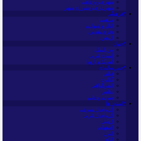
شهری و رفاهی
شهرداری و شورای شهر
*فرهنگی
مذهبی
ایثار و شهادت
دفاع مقدس
اربعین
*جهان
بین الملل
آسیای غربی
آمریکا و اروپا
*چندرسانه‌ای
فیلم
گالری
اینفوگرافی
عکس
صوت و فیلم
*استان ها
آذربایجان شرقی
آذربایجان غربی
اردبیل
اصفهان
البرز
ایلام