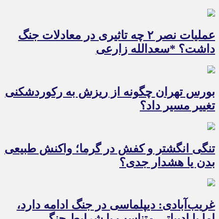
عملیات نصر ۲ چه تاثیری در معادلات جنگ
داشت؟ *سعدالله زارعی
بورس تهران چگونه از ریزش به رکوردشکنی
تغییر مسیر داد؟
تنگی انگشتر و کفش در گرما؛ واکنش طبیعی
بدن یا هشدار جدی؟
غریب‌آبادی: دیپلماسی در جنگ ادامه دارد،
اما با ادبیاتی متناسب با شرایط جنگی