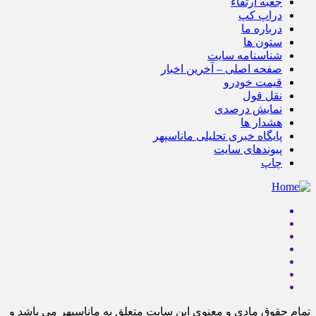
جعبه ارتقاء
دراپ کپ
درباره ما
ستون ها
شناسنامه سایت
صفحه اصلی – آخرین اخبار
قیمت خودرو
نقل قول
نمایش درصدی
هشدار ها
پایگاه خبری تحلیلی ماناسپهر
پیوندهای سایت
چاپ
تمام حقوق مادی و معنوی این سایت متعلق به ماناسپهر می باشد و