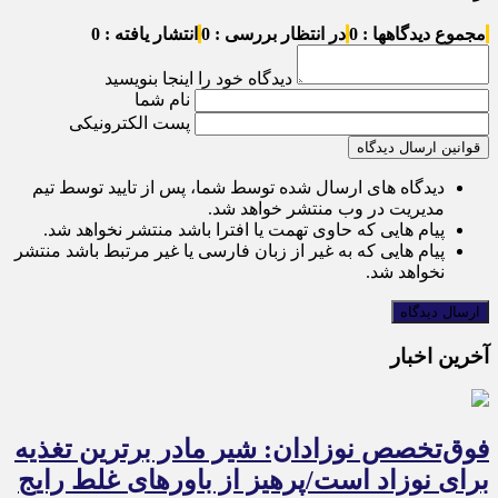
مجموع دیدگاهها : 0
در انتظار بررسی : 0
انتشار یافته : 0
دیدگاه خود را اینجا بنویسید
نام شما
پست الکترونیکی
قوانین ارسال دیدگاه
دیدگاه های ارسال شده توسط شما، پس از تایید توسط تیم
مدیریت در وب منتشر خواهد شد.
پیام هایی که حاوی تهمت یا افترا باشد منتشر نخواهد شد.
پیام هایی که به غیر از زبان فارسی یا غیر مرتبط باشد منتشر
نخواهد شد.
آخرین اخبار
فوق‌تخصص نوزادان: شیر مادر برترین تغذیه
برای نوزاد است/پرهیز از باورهای غلط رایج