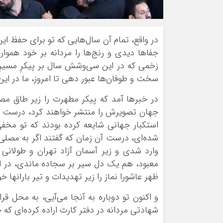
در واقع، تمام آن سال‌هایی که تو برای حفظ ا
جفاها دیدی و رنج‌ها را مردانه بر خود هموار
زخمی که در این سی‌وشش سال بر پیکرِ مسیرِ
سخت و طوفان‌ها عبور دهی تا امروز، ما در این 
در خبرها آمد که پیکر مطهرت را زیر طاق مصل
جهان تصویرش را منتشر خواهند کرد، درست در
استکبار جهانی شایعه کرده بودند که تو مخف
شده‌ای، درست آن زمان که گفتند اگر به مصلی بی
وارد شدی و زیر آسمان آزاد تهران و طولانی ت
معبود، هم یک دل سیر بر سجاده ماندی، در ا
ظهر عاشورا نماز را زیر تهدیدات و تیر بارانها خو
و اکنون تو دوباره به آنجا می‌آیی، به محل ق
شهادتی مردانه در دفتر کارت اراده کرده‌ای که