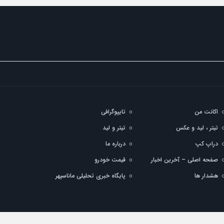
اکانت من
تایپوگرافی
تیتر ، لید و عکس
تیتر و لید
دراپ کپ
درباره ما
صفحه اصلی – آخرین اخبار
قیمت خودرو
هشدار ها
پایگاه خبری تحلیلی ماناسپهر