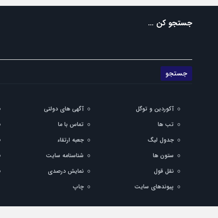
جستجو کن …
آکوردین و توگل
آگهی های دولتی
تب ها
تماس با ما
جدول لیگ
جعبه ارتقاء
ستون ها
شناسنامه سایت
نقل قول
نمایش درصدی
پیوندهای سایت
چاپ