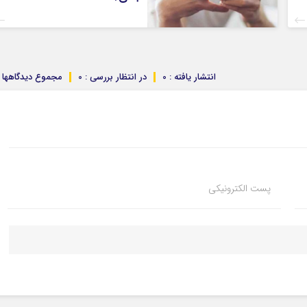
انتشار یافته : 0
در انتظار بررسی : 0
مجموع دیدگاهها : 
پست الکترونیکی