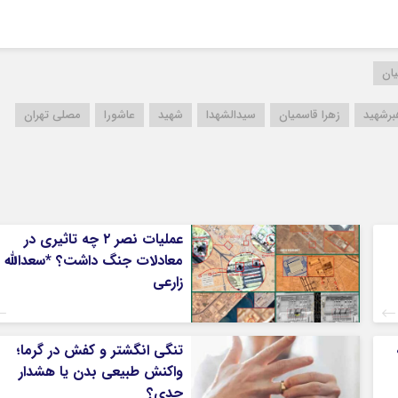
یان
برشهید
زهرا قاسمیان
سیدالشهدا
شهید
عاشورا
مصلی تهران
عملیات نصر ۲ چه تاثیری در
معادلات جنگ داشت؟ *سعدالله
زارعی
تنگی انگشتر و کفش در گرما؛
واکنش طبیعی بدن یا هشدار
جدی؟