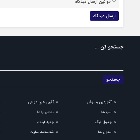
قوانین ارسال دیدگاه
جستجو کن …
آکوردین و توگل
آگهی های دولتی
تب ها
تماس با ما
جدول لیگ
جعبه ارتقاء
ستون ها
شناسنامه سایت