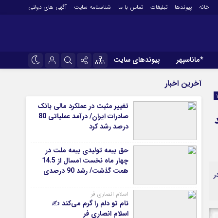
خانه
پیوندها
تبلیغات
تماس با ما
شناسنامه سایت
آگهی های دولتی
*ماناسپهر
پیوندهای سایت
*ورزش
نام کاربری یا نشانی ایمیل
اینستاگرام
آخرین اخبار
فوتبال
تلگرام
تغییر مثبت در عملکرد مالی بانک
باشگاه پرسپولیس
صادرات ایران/ درآمد عملیاتی 80
رمز عبور
سروش
باشگاه استقلال
درصد رشد کرد
کشتی و وزنه‌برداری
ایتا
حق بیمه تولیدی بیمه ملت در
ورزشهای رزمی
مرا به خاطر بسپار
آپارات
چهار ماه نخست امسال از 14.5
آوری اطلاعات
ورزش زنان
همت گذشت/ رشد 90 درصدی
ر
لل
توپ و تور
نسبت به مدت مشابه سال
گذشته
ی
سایر حوزه ها
اسلام انصاری فر
نام تو دلم را گرم می‌کند ✍️
اسلام انصاری فر
*جامعه