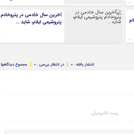
آخرین سال خادمی در پتروخادم
ام
پتروشیمی ایلام، شاید …
انتشار یافته : 0
در انتظار بررسی : 0
مجموع دیدگاهها : 
پست الکترونیکی