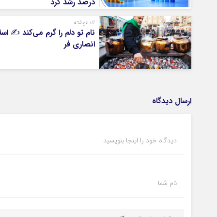
درصد رشد کرد
#دلنوشته
نام تو دلم را گرم می‌کند ✍️ اسل
انصاری فر
ارسال دیدگاه
دیدگاه خود را اینجا بنویسید
نام شما