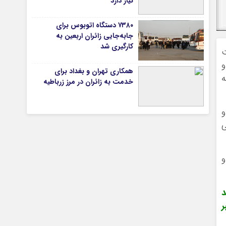
نیاز دارد
۷۳۸۰ دستگاه اتوبوس برای
جابه‌جایی زائران اربعین به‌
تیاری
کارگیری شد
ت
و
همکاری تهران و بغداد برای
ه
خدمت به زائران در مرز زرباطیه
و
ی
چستان
و
د
ر