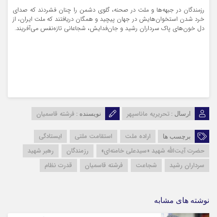
رزمندگان در جبهه‌ها و ملت در صحنه، گلوی دشمن را چنان فشردند که صدای
خرد شدن استخوان‌هایش در جهان پیچید و همگان دریافتند که ملت ایران، از
دل خون‌های پاک سرداران رشید و جان‌فدایش، شجاعانی تازه‌نفس می‌آفریند.
تحریریه ماناسپهر
فرشته قاسمیان
ارسال :
نویسنده :
اراده ملت
استقامت ملتی
ایستادگی
برچسب ها
حضرت آیت‌الله شهید «سیدعلی خامنه‌ای»
رزمندگان
رهبر شهید
سرداران رشید
شجاعت
فرشته قاسمیان
قدرت نظام
نوشته های مشابه