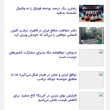
رضایی: یک درصد بودجه فوتبال را به والیبال
نشسته بدهید
دفتر حفاظت منافع ایران در قاهره: ترامپ اکنون
التماس توافقی را می‌کند که خودش ویران کرد
اردوغان: توافقنامه مکه پذیرای مشارکت کشورهای
دوست است
توافق ایران و عمان در هرمز شکل می‌گیرد؛ اما نه
مطابق خواسته دونالد ترامپ
افزایش بهای بنزین در آمریکا/ کاخ سفید: برای
کاهش قیمت تلاش می‌کنیم