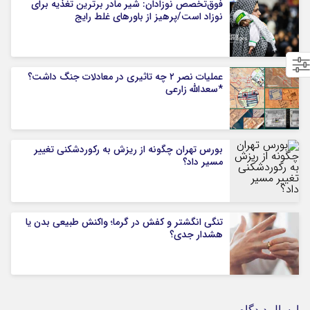
فوق‌تخصص نوزادان: شیر مادر برترین تغذیه برای
نوزاد است/پرهیز از باورهای غلط رایج
عملیات نصر ۲ چه تاثیری در معادلات جنگ داشت؟
*سعدالله زارعی
بورس تهران چگونه از ریزش به رکوردشکنی تغییر
مسیر داد؟
تنگی انگشتر و کفش در گرما؛ واکنش طبیعی بدن یا
هشدار جدی؟
ارسال دیدگاه