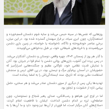
روزهایی که نفس‌ها در سینه حبس می‌شد و سایه شوم دشمنان قسم‌خورده و
استعمارگران، چون ابری سیاه، بر فراز میهنمان گسترده شده بود. در این میان،
برخی عناصر خودفروخته و ناآگاه، ناخواسته یا خواسته، در زمین بازی دشمن
می‌رقصیدند و با فریادهای شیطانی خود، بر طبل بدخواهی می‌کوبیدند.
با گذر هر روز از زمستان ۱۴۰۴، چهره واقعی دوستان و دشمنان آشکارتر می‌شد.
در پس پرده این آشوب، بازی‌های روانی دشمن با تمام قوا در جریان بود. آنان
با نمایش قدرت نظامی خود، ناوگانی عظیم و جنگنده‌هایی اسرارآمیز که
حضورشان در آسمان پیام‌آور مرگ و نیستی بود، در پی القای ترس و سنجش
استقامت ملتی بودند که تاریخ، سند ایستادگی‌اش را به امضا رسانده است.
تهدیدها یکی پس از دیگری از سوی دشمنان صادر می‌شد و هر سخنی، حامل
پیامی تازه از خشونت و تجاوز بود.
اما در اوج این هیاهو و رعب‌افکنی، صدای رهبر شجاع و نستوه‌مان، چون
صاعقه‌ای، لرزه بر اندام دشمن انداخت. ایشان با قاطعیت اعلام کردند:
«سلاح‌های آنان مرگبار است، اما قوی‌تر از آن‌ها نیز وجود دارد و ما آن‌ها را به