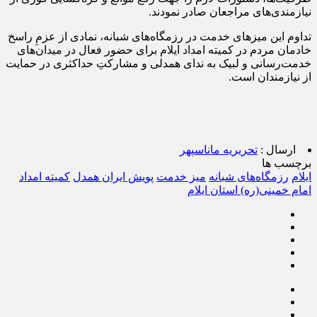
نیازمندی‌های مراجعان صادر نمودند.
تداوم این میزهای خدمت در رزمگاه‌های شبانه، نمادی از عزمِ راسخ
خادمان مردم در کمیته امداد ایلام برای حضور فعال در میدان‌های
خدمت‌رسانی و لبیک به ندای همدلی و مشارکتِ حداکثری در حمایت
از نیازمندان است.
ارسال :
تحریریه ماناسپهر
برچسب ها
ایلام
رزمگاه‌های شبانه
میز خدمت
پویش ایران همدل
کمیته امداد
امام خمینی(ره) استان ایلام