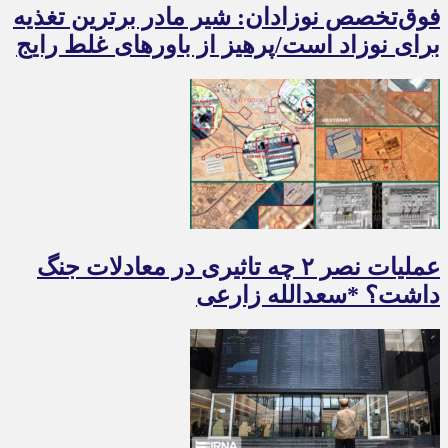
فوق‌تخصص نوزادان: شیر مادر برترین تغذیه
برای نوزاد است/پرهیز از باورهای غلط رایج
عملیات نصر ۲ چه تاثیری در معادلات جنگ
داشت؟ *سعدالله زارعی