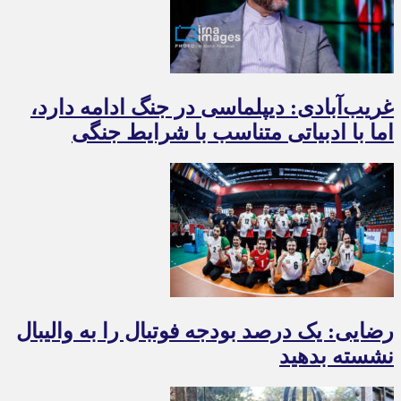
غریب‌آبادی: دیپلماسی در جنگ ادامه دارد،
اما با ادبیاتی متناسب با شرایط جنگی
رضایی: یک درصد بودجه فوتبال را به والیبال
نشسته بدهید