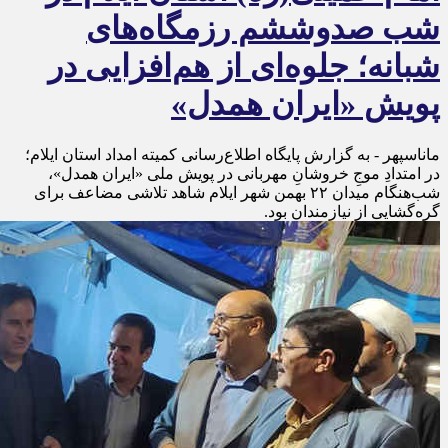
شب صدوششم رزمگاه‌های
شبانه؛ جلوه‌ای از هم‌افزایی در
پویش «ایران همدل»
ماناسپهر - به گزارش پایگاه اطلاع‌رسانی کمیته امداد استان ایلام؛
در امتدادِ موجِ خروشانِ مهربانی در پویش ملی «ایران همدل»،
شب‌هنگام میدان ۲۲ بهمن شهر ایلام شاهد تلاشی مضاعف برای
گره‌گشایی از نیازمندان بود.