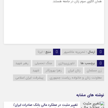
همان الگوی سوم زنان در جامعه هستند.
ارسال :
تحریریه ماناسپهر
منبع :
ایرنا
برچسب ها
تئوری‌پردازی
جنگ تحمیلی
رهبر شهید
زن مسلمان
زنان ایران
زهرا بهروزآذر
شهید
معاونت زنان و خانواده ریاست جمهوری
پیشرفت ایران اسلامی
نوشته های مشابه
تغییر مثبت در عملکرد مالی بانک صادرات ایران/