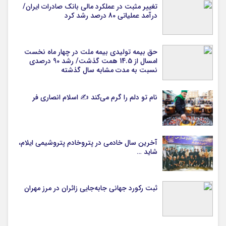
تغییر مثبت در عملکرد مالی بانک صادرات ایران/
درآمد عملیاتی 80 درصد رشد کرد
حق بیمه تولیدی بیمه ملت در چهار ماه نخست
امسال از 14.5 همت گذشت/ رشد 90 درصدی
نسبت به مدت مشابه سال گذشته
نام تو دلم را گرم می‌کند ✍️ اسلام انصاری فر
آخرین سال خادمی در پتروخادم پتروشیمی ایلام،
شاید …
ثبت رکورد جهانی جابه‌جایی زائران در مرز مهران