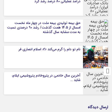
درآمد عملیاتی 80 درصد رشد کرد
حق بیمه تولیدی بیمه ملت در چهار ماه نخست
امسال از 14.5 همت گذشت/ رشد 90 درصدی نسبت
به مدت مشابه سال گذشته
نام تو دلم را گرم می‌کند ✍️ اسلام انصاری فر
آخرین سال خادمی در پتروخادم پتروشیمی ایلام،
شاید …
ارسال دیدگاه