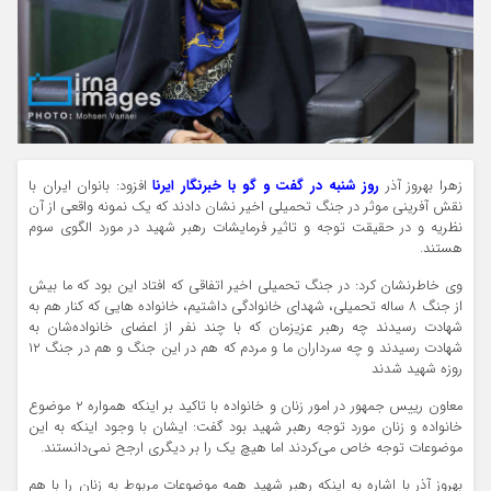
زهرا بهروز آذر
روز شنبه در گفت و گو با خبرنگار ایرنا
افزود: بانوان ایران با
نقش آفرینی موثر در جنگ تحمیلی اخیر نشان دادند که یک نمونه واقعی از آن
نظریه و در حقیقت توجه و تاثیر فرمایشات رهبر شهید در مورد الگوی سوم
هستند.
وی خاطرنشان کرد: در جنگ تحمیلی اخیر اتفاقی که افتاد این بود که ما بیش
از جنگ ۸ ساله تحمیلی، شهدای خانوادگی داشتیم، خانواده هایی که کنار هم به
شهادت رسیدند چه رهبر عزیزمان که با چند نفر از اعضای خانواده‌شان به
شهادت رسیدند و چه سرداران ما و مردم که هم در این جنگ و هم در جنگ ۱۲
روزه شهید شدند
معاون رییس جمهور در امور زنان و خانواده با تاکید بر اینکه همواره ۲ موضوع
خانواده و زنان مورد توجه رهبر شهید بود گفت: ایشان با وجود اینکه به این
موضوعات توجه خاص می‌کردند اما هیچ یک را بر دیگری ارجح نمی‌دانستند.
بهروز آذر با اشاره به اینکه رهبر شهید همه موضوعات مربوط به زنان را با هم