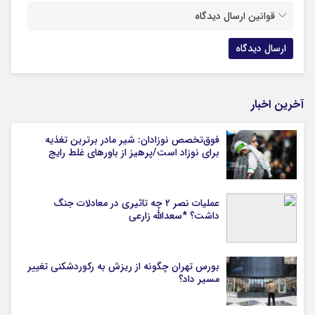
قوانین ارسال دیدگاه
آخرین اخبار
فوق‌تخصص نوزادان: شیر مادر برترین تغذیه
برای نوزاد است/پرهیز از باورهای غلط رایج
عملیات نصر ۲ چه تاثیری در معادلات جنگ
داشت؟ *سعدالله زارعی
بورس تهران چگونه از ریزش به رکوردشکنی تغییر
مسیر داد؟