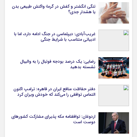
تنگی انگشتر و کفش در گرما؛ واکنش طبیعی بدن
یا هشدار جدی؟
غریب‌آبادی: دیپلماسی در جنگ ادامه دارد، اما با
ادبیاتی متناسب با شرایط جنگی
رضایی: یک درصد بودجه فوتبال را به والیبال
نشسته بدهید
دفتر حفاظت منافع ایران در قاهره: ترامپ اکنون
التماس توافقی را می‌کند که خودش ویران کرد
اردوغان: توافقنامه مکه پذیرای مشارکت کشورهای
دوست است