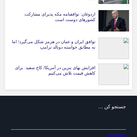
اردوغان: توافقنامه مکه پذیرای مشارکت
کشورهای دوست است
توافق ایران و عمان در هرمز شکل می‌گیرد؛ اما
نه مطابق خواسته دونالد ترامپ
افزایش بهای بنزین در آمریکا/ کاخ سفید: برای
کاهش قیمت تلاش می‌کنیم
جستجو کن …