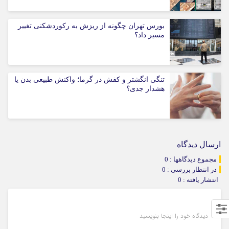
بورس تهران چگونه از ریزش به رکوردشکنی تغییر
مسیر داد؟
تنگی انگشتر و کفش در گرما؛ واکنش طبیعی بدن یا
هشدار جدی؟
ارسال دیدگاه
مجموع دیدگاهها : 0
در انتظار بررسی : 0
انتشار یافته : 0
دیدگاه خود را اینجا بنویسید