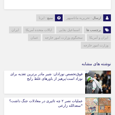
ارسال :
تحریریه ماناسپهر
منبع :
ایرنا
برچسب ها
اسماعیل بقایی
ایالات متحده آمریکا
ایران
ایران و آمریکا
سخنگوی وزارت امور خارجه
عمان
وزارت امور خارجه
نوشته های مشابه
فوق‌تخصص نوزادان: شیر مادر برترین تغذیه برای
نوزاد است/پرهیز از باورهای غلط رایج
عملیات نصر ۲ چه تاثیری در معادلات جنگ داشت؟
*سعدالله زارعی