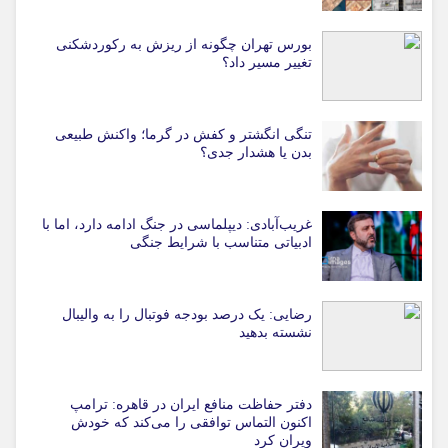
بورس تهران چگونه از ریزش به رکوردشکنی
تغییر مسیر داد؟
تنگی انگشتر و کفش در گرما؛ واکنش طبیعی
بدن یا هشدار جدی؟
غریب‌آبادی: دیپلماسی در جنگ ادامه دارد، اما با
ادبیاتی متناسب با شرایط جنگی
رضایی: یک درصد بودجه فوتبال را به والیبال
نشسته بدهید
دفتر حفاظت منافع ایران در قاهره: ترامپ
اکنون التماس توافقی را می‌کند که خودش
ویران کرد