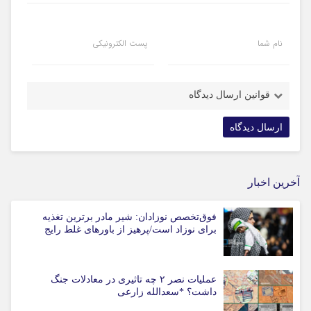
نام شما
پست الکترونیکی
قوانین ارسال دیدگاه
آخرین اخبار
فوق‌تخصص نوزادان: شیر مادر برترین تغذیه
برای نوزاد است/پرهیز از باورهای غلط رایج
عملیات نصر ۲ چه تاثیری در معادلات جنگ
داشت؟ *سعدالله زارعی