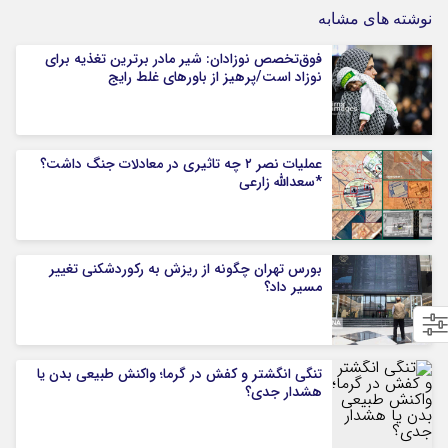
نوشته های مشابه
فوق‌تخصص نوزادان: شیر مادر برترین تغذیه برای
نوزاد است/پرهیز از باورهای غلط رایج
عملیات نصر ۲ چه تاثیری در معادلات جنگ داشت؟
*سعدالله زارعی
بورس تهران چگونه از ریزش به رکوردشکنی تغییر
مسیر داد؟
تنگی انگشتر و کفش در گرما؛ واکنش طبیعی بدن یا
هشدار جدی؟