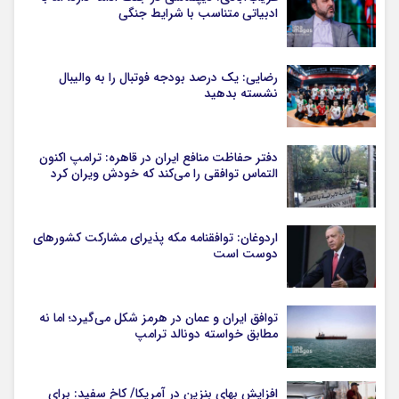
ادبیاتی متناسب با شرایط جنگی
رضایی: یک درصد بودجه فوتبال را به والیبال
نشسته بدهید
دفتر حفاظت منافع ایران در قاهره: ترامپ اکنون
التماس توافقی را می‌کند که خودش ویران کرد
اردوغان: توافقنامه مکه پذیرای مشارکت کشورهای
دوست است
توافق ایران و عمان در هرمز شکل می‌گیرد؛ اما نه
مطابق خواسته دونالد ترامپ
افزایش بهای بنزین در آمریکا/ کاخ سفید: برای