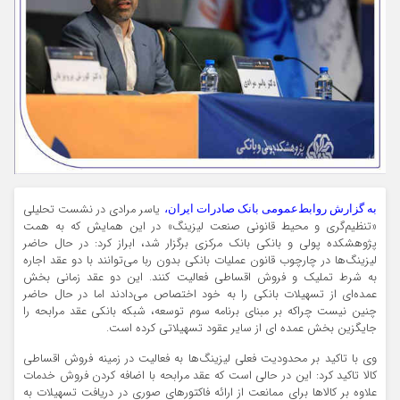
یاسر مرادی در نشست تحلیلی
به گزارش روابط‌عمومی بانک صادرات ایران،
«تنظیم‌گری و محیط قانونی صنعت لیزینگ» در این همایش که به همت
پژوهشکده پولی و بانکی بانک مرکزی برگزار شد، ابراز کرد: در حال حاضر
لیزینگ‌ها در چارچوب قانون عملیات بانکی بدون ربا می‌‌توانند با دو عقد اجاره
به شرط تملیک و فروش اقساطی فعالیت کنند. این دو عقد زمانی بخش
عمده‌ای از تسهیلات بانکی را به خود اختصاص می‌دادند اما در حال حاضر
چنین نیست چراکه بر مبنای برنامه سوم توسعه، شبکه بانکی عقد مرابحه را
جایگزین بخش عمده ای از سایر عقود تسهیلاتی کرده است.
وی با تاکید بر محدودیت فعلی لیزینگ‌ها به فعالیت در زمینه فروش اقساطی
کالا تاکید کرد: این در حالی است که عقد مرابحه با اضافه کردن فروش خدمات
علاوه بر کالاها برای ممانعت از ارائه فاکتورهای صوری در دریافت تسهیلات به