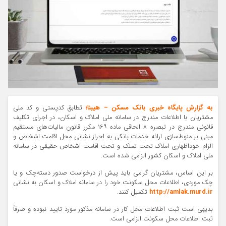
به گزارش پایگاه خبری بانک مسکن – هیبنا؛
تطابق کدپستی و کد ملی
مشتریان با اطلاعات مندرج در سامانه ملی املاک و اسکان، در اجرای تکلیف
قانونی مندرج در تبصره ۸ الحاقی ماده ۱۶۹ مکرر قانون مالیات‌های مستقیم
مبنی بر منوط‌‌سازی ارائه خدمات بانکی به احراز نشانی محل اقامت اشخاص و
الزام خوداظهاری املاک تحت تملک و تحت اقامت اشخاص حقیقی در سامانه
ملی املاک و اسکان کشور الزامی شده‌ است.
بر این اساس، مشتریان گرامی باید پیش از درخواست صدور دسته‌چک و یا
چک موردی، اطلاعات محل سکونت خود را در سامانه املاک و اسکان به نشانی
http://amlak.murd.ir
تکمیل کنند.
بدیهی است ثبت اطلاعات محل کار در سامانه مذکور مورد تایید نبوده و صرفاً
ثبت اطلاعات محل سکونت الزامی است.