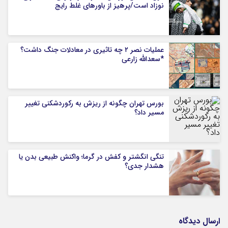
نوزاد است/پرهیز از باورهای غلط رایج
عملیات نصر ۲ چه تاثیری در معادلات جنگ داشت؟
*سعدالله زارعی
بورس تهران چگونه از ریزش به رکوردشکنی تغییر
مسیر داد؟
تنگی انگشتر و کفش در گرما؛ واکنش طبیعی بدن یا
هشدار جدی؟
ارسال دیدگاه