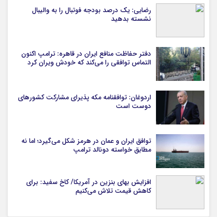
رضایی: یک درصد بودجه فوتبال را به والیبال
نشسته بدهید
دفتر حفاظت منافع ایران در قاهره: ترامپ اکنون
التماس توافقی را می‌کند که خودش ویران کرد
اردوغان: توافقنامه مکه پذیرای مشارکت کشورهای
دوست است
توافق ایران و عمان در هرمز شکل می‌گیرد؛ اما نه
مطابق خواسته دونالد ترامپ
افزایش بهای بنزین در آمریکا/ کاخ سفید: برای
کاهش قیمت تلاش می‌کنیم