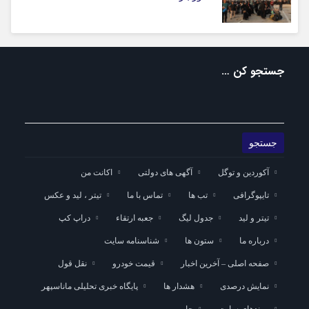
جستجو کن …
آکوردین و توگل
آگهی های دولتی
اکانت من
تایپوگرافی
تب ها
تماس با ما
تیتر ، لید و عکس
تیتر و لید
جدول لیگ
جعبه ارتقاء
دراپ کپ
درباره ما
ستون ها
شناسنامه سایت
صفحه اصلی – آخرین اخبار
قیمت خودرو
نقل قول
نمایش درصدی
هشدار ها
پایگاه خبری تحلیلی ماناسپهر