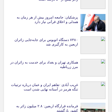
پزشکیان: جامعه امروز بیش از هر زمان به
همدلی و اخلاق قرآنی نیاز دارد
۷۳۸۰ دستگاه اتوبوس برای جابه‌جایی زائران
اربعین به‌ کارگیری شد
همکاری تهران و بغداد برای خدمت به زائران در
مرز زرباطیه
غریب آبادی: تفاهم ایران و عمان درباره ترتیبات
تنگه هرمز در آستانه نهایی شدن است
فرمانده قرارگاه اربعین: ۲.۸ میلیون زائر به
کشور بازگشتند