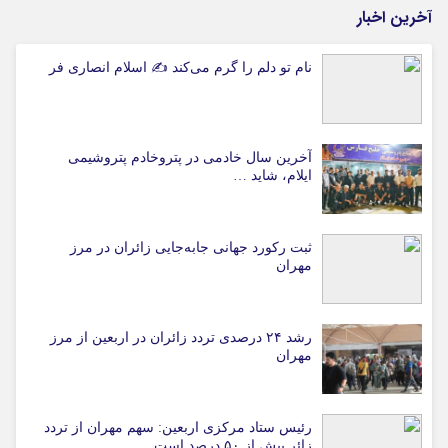
آخرین اخبار
نام تو دلم را گرم می‌کند ✍️ اسلام انصاری فر
آخرین سال خادمی در پتروخادم پتروشیمی
ایلام، شاید …
ثبت رکورد جهانی جابه‌جایی زائران در مرز
مهران
رشد ۲۴ درصدی تردد زائران در اربعین از مرز
مهران
رئیس ستاد مرکزی اربعین: سهم مهران از تردد
زائر بیش از ۵۰ درصد است