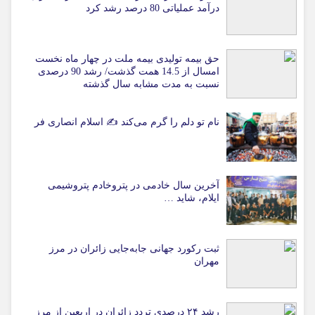
درآمد عملیاتی 80 درصد رشد کرد
حق بیمه تولیدی بیمه ملت در چهار ماه نخست
امسال از 14.5 همت گذشت/ رشد 90 درصدی
نسبت به مدت مشابه سال گذشته
نام تو دلم را گرم می‌کند ✍️ اسلام انصاری فر
آخرین سال خادمی در پتروخادم پتروشیمی
ایلام، شاید …
ثبت رکورد جهانی جابه‌جایی زائران در مرز
مهران
رشد ۲۴ درصدی تردد زائران در اربعین از مرز