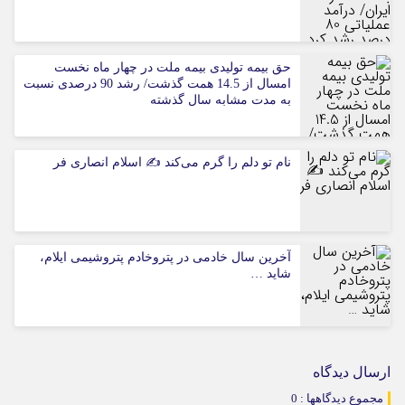
حق بیمه تولیدی بیمه ملت در چهار ماه نخست
امسال از 14.5 همت گذشت/ رشد 90 درصدی نسبت
به مدت مشابه سال گذشته
نام تو دلم را گرم می‌کند ✍️ اسلام انصاری فر
آخرین سال خادمی در پتروخادم پتروشیمی ایلام،
شاید …
ارسال دیدگاه
مجموع دیدگاهها : 0