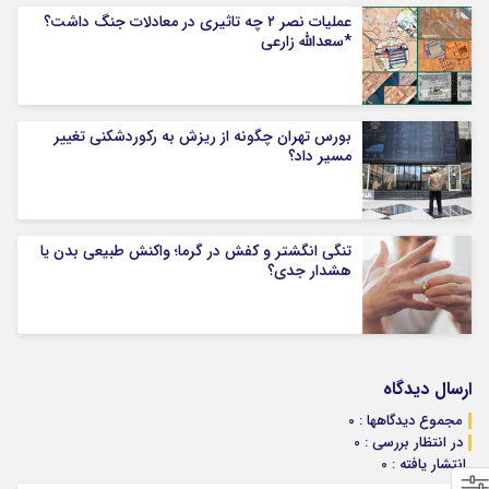
عملیات نصر ۲ چه تاثیری در معادلات جنگ داشت؟
*سعدالله زارعی
بورس تهران چگونه از ریزش به رکوردشکنی تغییر
مسیر داد؟
تنگی انگشتر و کفش در گرما؛ واکنش طبیعی بدن یا
هشدار جدی؟
ارسال دیدگاه
مجموع دیدگاهها : 0
در انتظار بررسی : 0
انتشار یافته : 0