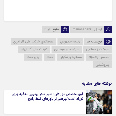
ارسال :
manasepehr
منبع :
ایرنا
برچسب ها
رئیس‌جمهوری
سخنگوی شرکت ملی گاز ایران
سوخت زمستانی
سیدحسن موسوی
شرکت ملی گاز ایران
محسن پاک‌نژاد
مسعود پزشکیان
نفت
وزیر نفت
پتروشیمی
نوشته های مشابه
فوق‌تخصص نوزادان: شیر مادر برترین تغذیه برای
نوزاد است/پرهیز از باورهای غلط رایج