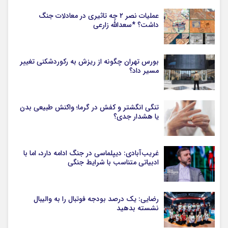
عملیات نصر ۲ چه تاثیری در معادلات جنگ
داشت؟ *سعدالله زارعی
بورس تهران چگونه از ریزش به رکوردشکنی تغییر
مسیر داد؟
تنگی انگشتر و کفش در گرما؛ واکنش طبیعی بدن
یا هشدار جدی؟
غریب‌آبادی: دیپلماسی در جنگ ادامه دارد، اما با
ادبیاتی متناسب با شرایط جنگی
رضایی: یک درصد بودجه فوتبال را به والیبال
نشسته بدهید