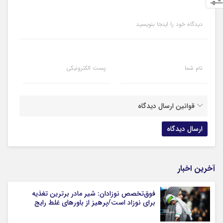
دیدگاه خود را اینجا بنویسید
نام شما
پست الکترونیکی
قوانین ارسال دیدگاه
آخرین اخبار
فوق‌تخصص نوزادان: شیر مادر برترین تغذیه
برای نوزاد است/پرهیز از باورهای غلط رایج