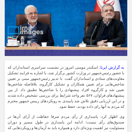
به گزارش ایرنا،
اسکندر مومنی امروز در نشست سراسری استانداران که
با حضور رئیس‌جمهور در وزارت کشور برگزار شد، با اشاره به فرایند تشکیل
معاونت‌های ستادی و استانداران گفت: با تدبیر رئیس‌جمهور مبنی بر تعیین
شاخص‌هایی برای تعیین همکاران و تشکیل کارگروه، بلافاصله شاخص‌ها
تعیین شد و کارگروه افراد پیشنهادی را با شاخص‌ها تطبیق داد. از بین
پیشنهادهای فراوان، ۵۶۷ نفر واجد شرایط برای بررسی تشخیص داده شدند
و در این ارزیابی دقیق تلاش شد پایبندی به رویکردهای رییس جمهور محترم
که مردم به آنها رای داده بودند، حفظ شود.
وی اظهار کرد: پاسداری از رأی مردم صرفا حفاظت از آرای آن‌ها در
صندوق‌های رأی نیست؛ ادامه این پاسداری در طول مسیر و دوران
مسئولیت نیز اهمیت ویژه‌ای دارد و همواره باید به آرمان‌ها و رویکردهایی که