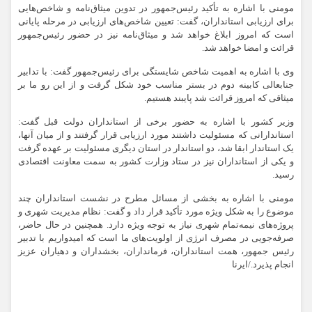
مومنی با اشاره به تأکید رئیس‌جمهور در تدوین میثاق‌نامه و شاخص‌هایی
برای ارزیابی استانداران، گفت: تعیین شاخص‌های ارزیابی در مرحله پایانی
است که امروز ابلاغ خواهد شد و میثاق‌نامه نیز در حضور رئیس‌جمهور
قرائت و امضا خواهد شد.
وی با اشاره به اهمیت شاخص شایستگی برای رئیس‌جمهور گفت: با تدابیر
جنابعالی کابینه دوم در بستر مناسب خود شکل گرفت و از این رو ما بر
میثاقی که امروز قرائت شد پایبند هستیم.
وزیر کشور با اشاره به حضور برخی از استانداران دولت قبل گفت:
استاندارانی که مسئولیت داشتند مورد ارزیابی قرار گرفتند و از میان آنها،
یک استاندار ابقا شد، دو استاندار در استان دیگری مسئولیت بر عهده گرفت
و یکی از استانداران نیز در ستاد وزارت کشور به سمت معاونت اقتصادی
رسید.
مومنی با اشاره به بخشی از مسائل مطرح در نشست استانداران چند
موضوع را به شکل ویژه مورد تأکید قرار داد و گفت: نظام مدیریت شهری و
پروژه‌های نیمه‌تمام شهری نیاز به توجه ویژه دارد. همچنین در حال حاضر،
صرفه‌جویی در مصرف انرژی از اولویت‌های ما است که امیدواریم با تدبیر
رئیس جمهور، همت استانداران، فرمانداران، بخشداران و دهیاران عزیز
انجام پذیرد./ایرنا