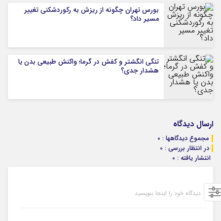
بورس تهران چگونه از ریزش به رکوردشکنی تغییر
مسیر داد؟
تنگی انگشتر و کفش در گرما؛ واکنش طبیعی بدن یا
هشدار جدی؟
ارسال دیدگاه
مجموع دیدگاهها : 0
در انتظار بررسی : 0
انتشار یافته : 0
دیدگاه خود را اینجا بنویسید