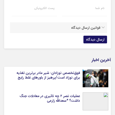
نام شما
پست الکترونیکی
قوانین ارسال دیدگاه
آخرین اخبار
فوق‌تخصص نوزادان: شیر مادر برترین تغذیه
برای نوزاد است/پرهیز از باورهای غلط رایج
عملیات نصر ۲ چه تاثیری در معادلات جنگ
داشت؟ *سعدالله زارعی