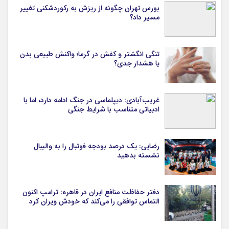
بورس تهران چگونه از ریزش به رکوردشکنی تغییر
مسیر داد؟
تنگی انگشتر و کفش در گرما؛ واکنش طبیعی بدن
یا هشدار جدی؟
غریب‌آبادی: دیپلماسی در جنگ ادامه دارد، اما با
ادبیاتی متناسب با شرایط جنگی
رضایی: یک درصد بودجه فوتبال را به والیبال
نشسته بدهید
دفتر حفاظت منافع ایران در قاهره: ترامپ اکنون
التماس توافقی را می‌کند که خودش ویران کرد