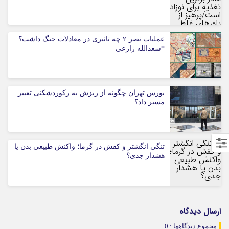
عملیات نصر ۲ چه تاثیری در معادلات جنگ داشت؟
*سعدالله زارعی
بورس تهران چگونه از ریزش به رکوردشکنی تغییر
مسیر داد؟
تنگی انگشتر و کفش در گرما؛ واکنش طبیعی بدن یا
هشدار جدی؟
ارسال دیدگاه
مجموع دیدگاهها : 0