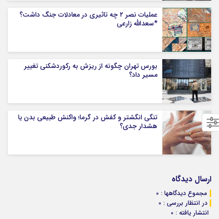
عملیات نصر ۲ چه تاثیری در معادلات جنگ داشت؟
*سعدالله زارعی
بورس تهران چگونه از ریزش به رکوردشکنی تغییر
مسیر داد؟
تنگی انگشتر و کفش در گرما؛ واکنش طبیعی بدن یا
هشدار جدی؟
ارسال دیدگاه
مجموع دیدگاهها : 0
در انتظار بررسی : 0
انتشار یافته : 0