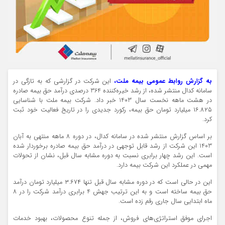
به گزارش روابط عمومی بیمه ملت،
این شرکت در گزارشی که به تازگی در
سامانه کدال منتشر شده، از رشد خیره‌کننده 364 درصدی درآمد حق بیمه صادره
در هشت ماهه نخست سال 1403 خبر داد. شرکت بیمه ملت با شناسایی
۱۶.۸۲۵ میلیارد تومان حق بیمه، رکورد جدیدی را در تاریخ فعالیت خود ثبت
کرد.
بر اساس گزارش منتشر شده در سامانه کدال، در دوره 8 ماهه منتهی به آبان
1403 این شرکت از رشد قابل توجهی در درآمد حق بیمه صادره برخوردار شده
است. این رشد چهار برابری نسبت به دوره مشابه سال قبل، نشان از تحولات
مهمی در عملکرد این شرکت بیمه دارد.
این در حالی است که در دوره مشابه سال قبل تنها ۳.۶۷۴ میلیارد تومان درآمد
حق بیمه ساخته است و به این ترتیب جهش 4 برابری درآمد شرکت را در ۸
ماه ابتدایی سال جاری رقم زده است.
اجرای موفق استراتژی‌های فروش، از جمله تنوع محصولات، بهبود خدمات