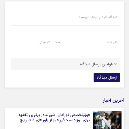
دیدگاه خود را اینجا بنویسید
نام شما
پست الکترونیکی
قوانین ارسال دیدگاه
آخرین اخبار
فوق‌تخصص نوزادان: شیر مادر برترین تغذیه
برای نوزاد است/پرهیز از باورهای غلط رایج