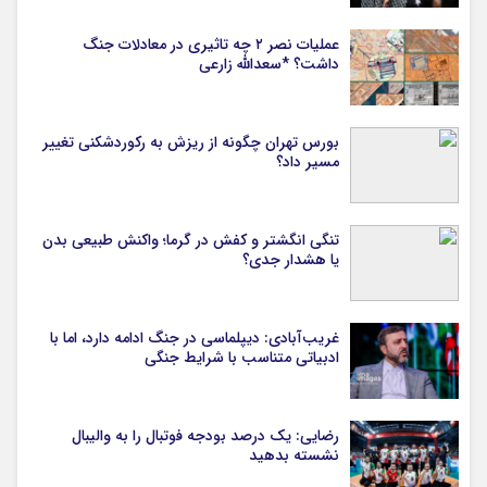
عملیات نصر ۲ چه تاثیری در معادلات جنگ
داشت؟ *سعدالله زارعی
بورس تهران چگونه از ریزش به رکوردشکنی تغییر
مسیر داد؟
تنگی انگشتر و کفش در گرما؛ واکنش طبیعی بدن
یا هشدار جدی؟
غریب‌آبادی: دیپلماسی در جنگ ادامه دارد، اما با
ادبیاتی متناسب با شرایط جنگی
رضایی: یک درصد بودجه فوتبال را به والیبال
نشسته بدهید