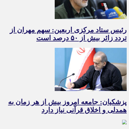
رئیس ستاد مرکزی اربعین: سهم مهران از
تردد زائر بیش از ۵۰ درصد است
پزشکیان: جامعه امروز بیش از هر زمان به
همدلی و اخلاق قرآنی نیاز دارد