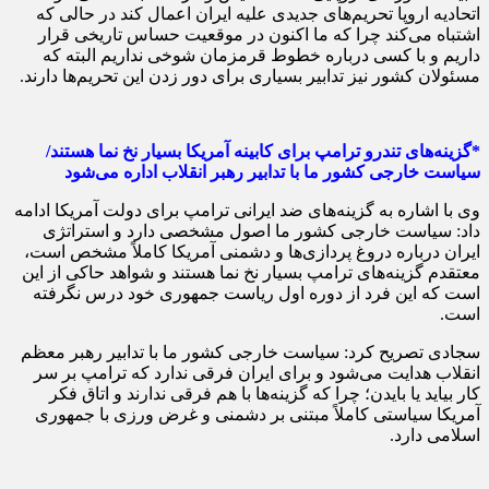
اتحادیه اروپا تحریم‌های جدیدی علیه ایران اعمال کند در حالی که
اشتباه می‌کند چرا که ما اکنون در موقعیت حساس تاریخی قرار
داریم و با کسی درباره خطوط قرمزمان شوخی نداریم البته که
مسئولان کشور نیز تدابیر بسیاری برای دور زدن این تحریم‌ها دارند.
*گزینه‌های تندرو ترامپ برای کابینه آمریکا بسیار نخ نما هستند/
سیاست خارجی کشور ما با تدابیر رهبر انقلاب اداره می‌شود
وی با اشاره به گزینه‌های ضد ایرانی ترامپ برای دولت آمریکا ادامه
داد: سیاست خارجی کشور ما اصول مشخصی دارد و استراتژی
ایران درباره دروغ پردازی‌ها و دشمنی آمریکا کاملاً مشخص است،
معتقدم گزینه‌های ترامپ بسیار نخ نما هستند و شواهد حاکی از این
است که این فرد از دوره اول ریاست جمهوری خود درس نگرفته
است.
سجادی تصریح کرد: سیاست خارجی کشور ما با تدابیر رهبر معظم
انقلاب هدایت می‌شود و برای ایران فرقی ندارد که ترامپ بر سر
کار بیاید یا بایدن؛ چرا که گزینه‌ها با هم فرقی ندارند و اتاق فکر
آمریکا سیاستی کاملاً مبتنی بر دشمنی و غرض ورزی با جمهوری
اسلامی دارد.