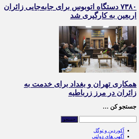
۷۳۸۰ دستگاه اتوبوس برای جابه‌جایی زائران
اربعین به‌ کارگیری شد
همکاری تهران و بغداد برای خدمت به
زائران در مرز زرباطیه
جستجو کن …
آکوردین و توگل
آگهی های دولتی