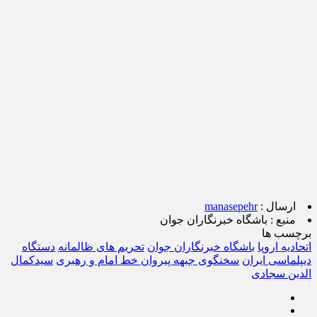
ارسال :
manasepehr
منبع :
باشگاه خبرنگاران جوان
برچسب ها
اتحادیه اروپا
باشگاه خبرنگاران جوان
تحریم های ظالمانه
دستگاه
دیپلماسی ایران
سخنگوی جبهه پیروان خط امام و رهبری
سیدکمال
الدین سجادی