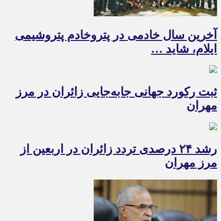
آخرین سال خادمی در پتروخادم پتروشیمی
ایلام، شاید …
ثبت رکورد جهانی جابه‌جایی زائران در مرز
مهران
رشد ۲۴ درصدی تردد زائران در اربعین از
مرز مهران