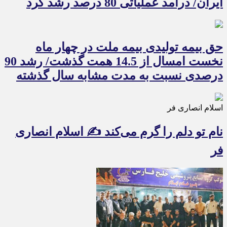
ایران/ درآمد عملیاتی 80 درصد رشد کرد
حق بیمه تولیدی بیمه ملت در چهار ماه
نخست امسال از 14.5 همت گذشت/ رشد 90
درصدی نسبت به مدت مشابه سال گذشته
اسلام انصاری فر
نام تو دلم را گرم می‌کند ✍️ اسلام انصاری
فر