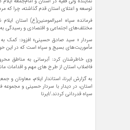
نماینده ولی فقیه در استان و امام‌جمعه ایلام
توسعه و اعتلای استان قدم گذاشته، چرا که مردم
فرمانده سپاه امیرالمومنین(ع) استان ایلام 
مختلف‌های اجتماعی و اقتصادی و رسیدگی به 
سردار « سید صادق حسینی» افزود: کمک به ه
مأموریت‌های بسیج و سپاه است که در این حوز
وی خاطرشنان کرد: آبرسانی به مناطق محر
فاضلاب استان از طرح های مهم و اقدامات ماند
به گزارش ایرنا، استاندار ایلام، معاونان و جم
استان، در دیدار با سردار حسینی و مجموعه ف
سپاه قدردانی کردند./ایرنا