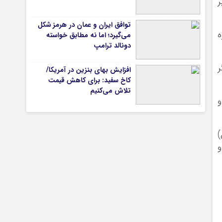
ر
توافق ایران و عمان در هرمز شکل
ه
می‌گیرد؛ اما نه مطابق خواسته
تیاری
دونالد ترامپ
ر
افزایش بهای بنزین در آمریکا/
کاخ سفید: برای کاهش قیمت
تلاش می‌کنیم
)
چستان
و