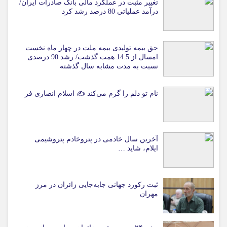
تغییر مثبت در عملکرد مالی بانک صادرات ایران/
درآمد عملیاتی 80 درصد رشد کرد
حق بیمه تولیدی بیمه ملت در چهار ماه نخست
امسال از 14.5 همت گذشت/ رشد 90 درصدی
نسبت به مدت مشابه سال گذشته
نام تو دلم را گرم می‌کند ✍️ اسلام انصاری فر
آخرین سال خادمی در پتروخادم پتروشیمی
ایلام، شاید …
ثبت رکورد جهانی جابه‌جایی زائران در مرز
مهران