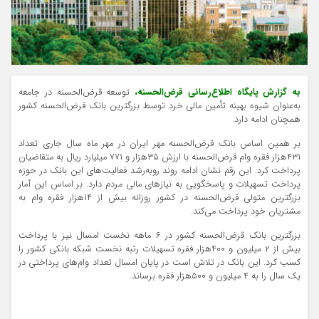
به گزارش پایگاه اطلاع‌رسانی قرض‌الحسنه،
توسعه قرض‌الحسنه در جامعه
به‌عنوان شیوه بهینه تأمین مالی خرد توسط بزرگترین بانک قرض‌الحسنه کشور
همچنان ادامه دارد.
بر همین اساس بانک قرض‌الحسنه مهر ایران در مهر ماه سال جاری تعداد
۴۳۱هزار فقره وام قرض‌الحسنه با ارزش ۳۵هزار و ۷۷۱ میلیارد ریال به متقاضیان
پرداخت کرد. این رقم نشان ادامه روند روبه‌رشد فعالیت‌های این بانک در حوزه
پرداخت تسهیلات و پاسخگویی به نیازهای مالی مردم دارد. بر اساس این آمار
بزرگترین متولی قرض‌الحسنه در کشور روزانه بیش از ۱۴هزار فقره وام به
مشتریان خود پرداخت می‌کند.
بزرگترین بانک قرض‌الحسنه کشور در ۶ ماهه نخست امسال نیز با پرداخت
بیش از ۲ میلیون و ۴۰۰هزار فقره تسهیلات رتبه نخست شبکه بانکی کشور را
کسب کرد. این بانک در تلاش است در پایان امسال تعداد وام‌های پرداختی در
یک سال را به ۴ میلیون و ۵۰۰هزار فقره برساند.