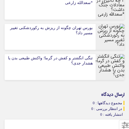
*سعدالله زارعی
بورس تهران چگونه از ریزش به رکوردشکنی تغییر
مسیر داد؟
تنگی انگشتر و کفش در گرما؛ واکنش طبیعی بدن یا
هشدار جدی؟
ارسال دیدگاه
مجموع دیدگاهها : 0
در انتظار بررسی : 0
انتشار یافته : 0