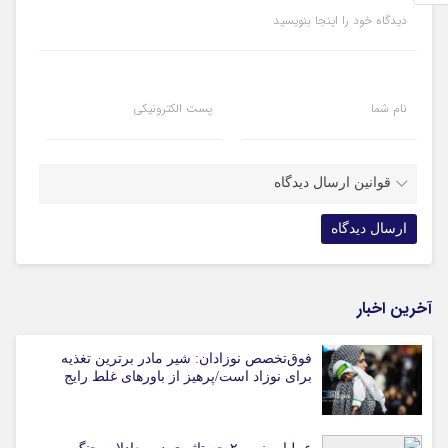
دیدگاه خود را اینجا بنویسید
نام شما
پست الکترونیکی
قوانین ارسال دیدگاه
آخرین اخبار
فوق‌تخصص نوزادان: شیر مادر برترین تغذیه
برای نوزاد است/پرهیز از باورهای غلط رایج