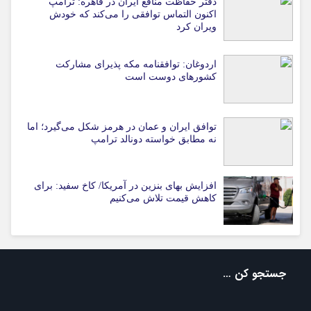
دفتر حفاظت منافع ایران در قاهره: ترامپ
اکنون التماس توافقی را می‌کند که خودش
ویران کرد
اردوغان: توافقنامه مکه پذیرای مشارکت
کشورهای دوست است
توافق ایران و عمان در هرمز شکل می‌گیرد؛ اما
نه مطابق خواسته دونالد ترامپ
افزایش بهای بنزین در آمریکا/ کاخ سفید: برای
کاهش قیمت تلاش می‌کنیم
جستجو کن …