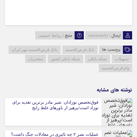
ارسال :
منبع :
manasepehr
روابط عمومی
برچسب ها
بانک قرض‌الحسنه
بانک قرض‌الحسنه مهر ایران
تسهیلات
شبکه بانکی
شبکه بانکی کشور
مشتریان
وام قرض‌الحسنه
نوشته های مشابه
فوق‌تخصص نوزادان: شیر مادر برترین تغذیه برای
نوزاد است/پرهیز از باورهای غلط رایج
عملیات نصر ۲ چه تاثیری در معادلات جنگ داشت؟