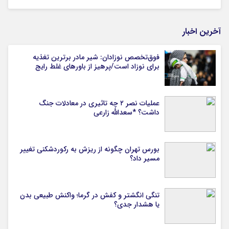
آخرین اخبار
فوق‌تخصص نوزادان: شیر مادر برترین تغذیه
برای نوزاد است/پرهیز از باورهای غلط رایج
عملیات نصر ۲ چه تاثیری در معادلات جنگ
داشت؟ *سعدالله زارعی
بورس تهران چگونه از ریزش به رکوردشکنی تغییر
مسیر داد؟
تنگی انگشتر و کفش در گرما؛ واکنش طبیعی بدن
یا هشدار جدی؟