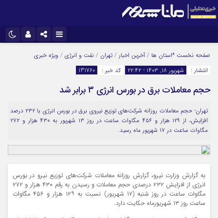
نام کاربری یا نشانی ایمیل
اینستاگرام
تلگرام
صفحه نخست
*استان ها
/
آخرین اخبار
/
تهران
/
نفت و انرژی
/
ویژه خبری
انتشار :
شهریور ۱۸, ۱۴۰۳ - ۲۲:۴۲
کد خبر :
131760
سروش
ایتا
حجم معاملات برق در بورس انرژی ۳ برابر شد
رمز عبور
آپارات
تهران- حجم معاملات روزانه شرکت‌های توزیع نیروی برق در بورس انرژی با ۲۳۲ درصد
افزایش، از ۱۲۹ هزار و ۴۵۶ مگاوات ساعت در روز ۱۳ شهریور به ۴۳۰ هزار و ۲۷۲
مرا به خاطر بسپار
مگاوات ساعت در ۱۷ شهریور ماه رسید.
به گزارش وزارت نیرو، گزارش روزانه معاملات شرکت‌های توزیع نیرو در بورس
انرژی از افزایش ۲۳۲ درصدی حجم معاملات و رسیدن به رقم ۴۳۰ هزار و ۲۷۲
مگاوات ساعت در روز شنبه (۱۷ شهریور) نسبت به ۱۲۹ هزار و ۴۵۶ مگاوات
ساعت روز ۱۳ شهریورماه حکایت دارد.