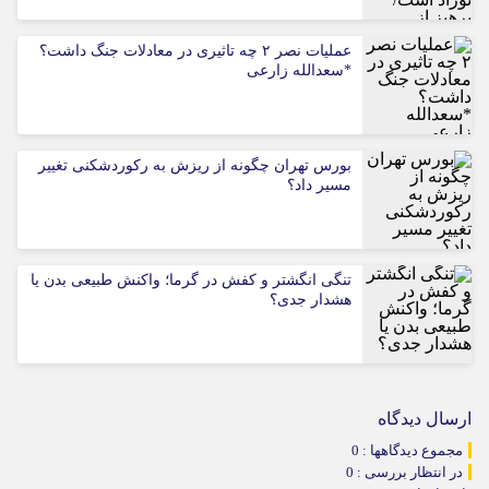
عملیات نصر ۲ چه تاثیری در معادلات جنگ داشت؟
*سعدالله زارعی
بورس تهران چگونه از ریزش به رکوردشکنی تغییر
مسیر داد؟
تنگی انگشتر و کفش در گرما؛ واکنش طبیعی بدن یا
هشدار جدی؟
ارسال دیدگاه
مجموع دیدگاهها : 0
در انتظار بررسی : 0