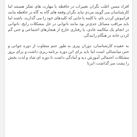
افراد مسن اغلب نگران تغییرات در حافظه یا مهارت های تفکر هستند اما
کارشناسان می گویند مردم نباید نگران وقفه های گاه به گاه در حافظه مانند
فراموش کردن نام، یا کلمه یا جایی که کلیدهای خود را می گذارید، باشند اما
باید مراقب مسائل جدی‌تر بود مانند ناتوانی در حل مشکلات رایج، ناتوانی
در انجام یک مکالمه عادی، یا رفتاری خارج از هنجارهای اجتماعی و حتی گم
کردن خانه در هنگام رانندگی.
به عقیده کارشناسان، دوران پیری به طور حتم متفاوت از دوره جوانی و
حتی میانسالی است اما باید برای این دوره برنامه ریزی داشت و برای بروز
مشکلات احتمالی آموزش دید و آمادگی داشت تا دوره ای شاد و لذت بخش
را پشت سر گذاشت./ایرنا