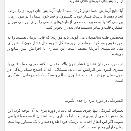
از آزمایش‌های دوره‌ای غافل نشوید
آیا نتایج آزمایش شما تغییر کرده است؟ باید آزمایش های دوره ای را مرتب
انجام دهید تا پزشک فشار خون، کلسترول و قند خون شما را در طول زمان
بررسی کند یا به صورت مقطعی آزمایش‌های خاصی را برای بررسی میزان
عملکرد قلب و سایر سیستم‌های بدن را تجویز کنند.
متخصص طب سالمندان می گوید: باید مواردی که قابل درمان هستند را به
طور دقیق رصد کرده و مانع از بروز مشکل شویم مثل فشار خون که شورای
ملی سالمندی آمریکا معتقد است این بیماری با افزایش سن شایع‌تر
می‌شود.
در صورت درمان نشدن فشار خون بالا، احتمال سکته مغزی، حمله قلبی یا
بیماری کلیوی نیز افزایش می یابد؛ مشکلاتی که با اصلاح سبک زندگی در
طول زمان ورزش، تغذیه، حفظ وزن سالم و سیگار نکشیدن قابل پیشگیری
است.
افسردگی در دوره پیری را جدی بگیرید
تغییرات فیزیکی تنها چیزی نیست که باید در دوره پیری به آن توجه کرد؛ این
یک بخش طبیعی از پیری نیست، اما بسیاری از سالمندان افسرده یا تنها می
شوند. اگر این اتفاق افتاد، به پزشک خود اطلاع دهید و با یک مشاور بهداشت
روان دارای مجوز صحبت کنید.