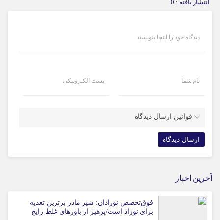
انتشار یافته : 0
دیدگاه خود را اینجا بنویسید
نام شما
پست الکترونیکی
قوانین ارسال دیدگاه
آخرین اخبار
فوق‌تخصص نوزادان: شیر مادر برترین تغذیه
برای نوزاد است/پرهیز از باورهای غلط رایج