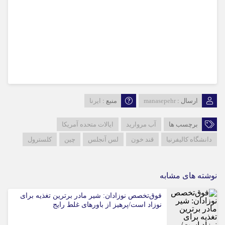
ارسال :
manasepehr
منبع :
ایرنا
برچسب ها
آب مروارید
ایالات متحده آمریکا
دانشگاه کالیفرنیا
قند خون
لس آنجلس
چین
کلسترول
نوشته های مشابه
فوق‌تخصص نوزادان: شیر مادر برترین تغذیه برای
نوزاد است/پرهیز از باورهای غلط رایج