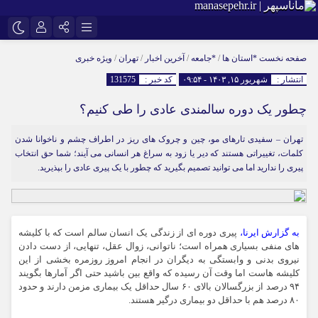
نام کاربری یا نشانی ایمیل
اینستاگرام
تلگرام
صفحه نخست
*استان ها
/
*جامعه
/
آخرین اخبار
/
تهران
/
ویژه خبری
انتشار :
شهریور ۱۵, ۱۴۰۳ - ۰۹:۵۴
کد خبر :
131575
سروش
ایتا
چطور یک دوره سالمندی عادی را طی کنیم؟
رمز عبور
آپارات
تهران – سفیدی تارهای مو، چین و چروک های ریز در اطراف چشم و ناخوانا شدن
کلمات، تغییراتی هستند که دیر یا زود به سراغ هر انسانی می آیند؛ شما حق انتخاب
مرا به خاطر بسپار
پیری را ندارید اما می توانید تصمیم بگیرید که چطور با یک پیری عادی را بپذیرید.
به گزارش ایرنا،
پیری دوره ای از زندگی یک انسان سالم است که با کلیشه
های منفی بسیاری همراه است؛ ناتوانی، زوال عقل، تنهایی، از دست دادن
نیروی بدنی و وابستگی به دیگران در انجام امروز روزمره بخشی از این
کلیشه هاست اما وقت آن رسیده که واقع بین باشید حتی اگر آمارها بگویند
۹۴ درصد از بزرگسالان بالای ۶۰ سال حداقل یک بیماری مزمن دارند و حدود
۸۰ درصد هم با حداقل دو بیماری درگیر هستند.