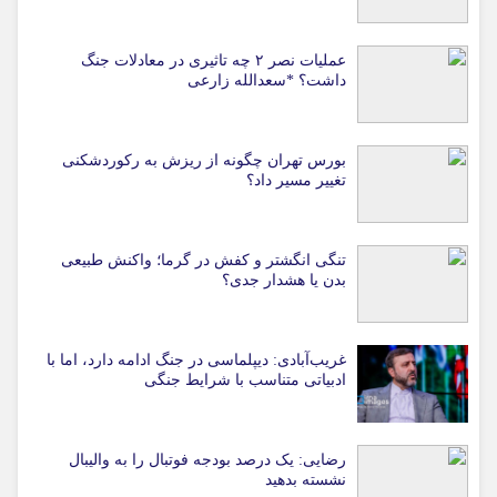
عملیات نصر ۲ چه تاثیری در معادلات جنگ
داشت؟ *سعدالله زارعی
بورس تهران چگونه از ریزش به رکوردشکنی
تغییر مسیر داد؟
تنگی انگشتر و کفش در گرما؛ واکنش طبیعی
بدن یا هشدار جدی؟
غریب‌آبادی: دیپلماسی در جنگ ادامه دارد، اما با
ادبیاتی متناسب با شرایط جنگی
رضایی: یک درصد بودجه فوتبال را به والیبال
نشسته بدهید