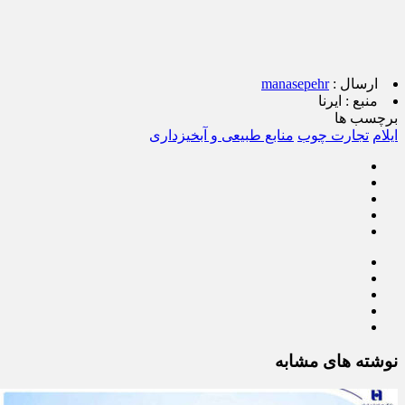
ارسال :
manasepehr
منبع :
ایرنا
برچسب ها
ایلام
تجارت چوب
منابع طبیعی و آبخیزداری
نوشته های مشابه