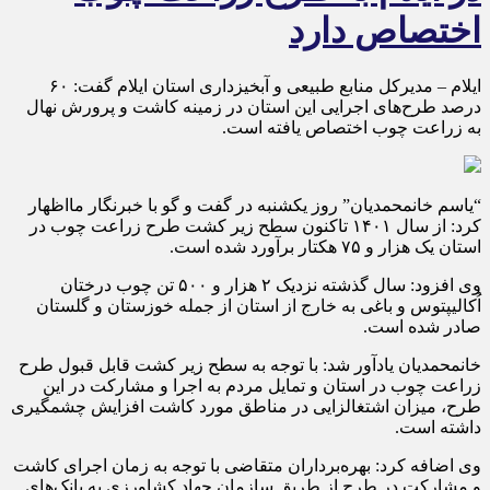
اختصاص دارد
ایلام – مدیرکل منابع طبیعی و آبخیزداری استان ایلام گفت: ۶۰
درصد طرح‌های اجرایی این استان در زمینه کاشت و پرورش نهال
به زراعت چوب اختصاص یافته است.
“یاسم خانمحمدیان” روز یکشنبه در گفت و گو با خبرنگار مااظهار
کرد: از سال ۱۴۰۱ تاکنون سطح زیر کشت طرح زراعت چوب در
استان یک هزار و ۷۵ هکتار برآورد شده است.
وی افزود: سال گذشته نزدیک ۲ هزار و ۵۰۰ تن چوب درختان
اُکالیپتوس و باغی به خارج از استان از جمله خوزستان و گلستان
صادر شده است.
خانمحمدیان یادآور شد: با توجه به سطح زیر کشت قابل قبول طرح
زراعت چوب در استان و تمایل مردم به اجرا و مشارکت در این
طرح، میزان اشتغالزایی در مناطق مورد کاشت افزایش چشمگیری
داشته است.
وی اضافه کرد: بهره‌برداران متقاضی با توجه به زمان اجرای کاشت
و مشارکت در طرح از طریق سازمان جهاد کشاورزی به بانک‌های