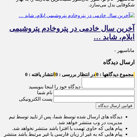
شکوفایی بدل می‌سازد.
آخرین سال خادمی در پتروخادم پتروشیمی
ایلام، شاید …
ماناسپهر -
ارسال دیدگاه
مجموع دیدگاهها : 0
در انتظار بررسی : 0
انتشار یافته : 0
دیدگاه خود را اینجا بنویسید
نام شما
پست الکترونیکی
قوانین ارسال دیدگاه
دیدگاه های ارسال شده توسط شما، پس از تایید توسط تیم
مدیریت در وب منتشر خواهد شد.
پیام هایی که حاوی تهمت یا افترا باشد منتشر نخواهد شد.
پیام هایی که به غیر از زبان فارسی یا غیر مرتبط باشد منتشر