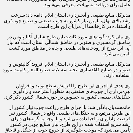
عامل برای دریافت تسهیلات معرفی می‌شوند.
مدیرکل منابع طبیعی و آبخیزداری استان ایلام ادامه داد: سرعت
رشد بالای نهال، تأمین نیاز کشور به چوب صنعتی و صنایع چوب‌بُری
و استفاده در کارخانه‌ها از مزایای این طرح است.
وی بیان کرد: گونه‌های مورد کاشت این طرح شامل اُکالیپتوس در
مناطق گرمسیری و صنوبر در مناطق شمالی استان است که نیاز
آبی این طرح از رودخانه‌های طبیعی و چاه در مناطق مورد کشت
تأمین می‌شود.
مدیرکل منابع طبیعی و آبخیزداری استان ایلام افزود: اُکالپتوس و
صنوبر در صنایع کاغذسازی، تخته سه لایه، صنایع mdf و کابینت مورد
استفاده دارند.
وی هدف از اجرای این طرح را افزایش سطح تولید و افزایش
بهره‌برداری از چوب‌های صنعتی به منظور استراحت و زادآوری
جنگل‌های طبیعی کشور به خصوص در حوزه شمال کشور ذکر کرد.
خانمحمدیان یادآور شد: با اجرای طرح زراعت چوب نیاز کشور از
این طریق مرتفع و به جنگل‌های طبیعی واقع در شمال کشور نیز
فرصت زادآوری و احیا داده می‌شود و با توجه به گونه‌های دارای
رشد سریع استفاده شده در این طرح، نیاز صنایع چوبی در کشور
تأمین می‌شود که موجب جلوگیری از خروج چوب از جنگل و قاچاق