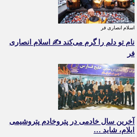
اسلام انصاری فر
نام تو دلم را گرم می‌کند ✍️ اسلام انصاری
فر
آخرین سال خادمی در پتروخادم پتروشیمی
ایلام، شاید …