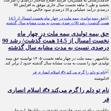
خدمت‌رسانی به مشتریان، فرآیند اصلاح ساختار درآمدی را سرعت
بخشید و طی 3 ماهه نخست سال جاری موفق به افزایش 80
درصدی درآمد عملیاتی و 26 درصدی سود خالص شد.
حق بیمه تولیدی بیمه ملت در چهار ماه
نخست امسال از 14.5 همت گذشت/ رشد 90
درصدی نسبت به مدت مشابه سال گذشته
ماناسپهر - بیمه ملت در چهار ماهه نخست ۱۴٠۵ توانسته حق بیمه
تولیدی خود را نسبت به مدت مشابه سال گذشته حدود 2 برابر کند.
#دلنوشته
نام تو دلم را گرم می‌کند ✍️ اسلام انصاری
فر
ماناسپهر - نام تو، تموز جان‌سوز تفتیده‌ترین بیابان‌ها را به بهار