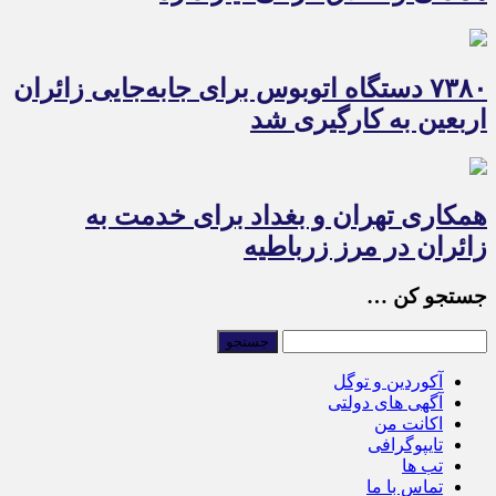
۷۳۸۰ دستگاه اتوبوس برای جابه‌جایی زائران
اربعین به‌ کارگیری شد
همکاری تهران و بغداد برای خدمت به
زائران در مرز زرباطیه
جستجو کن …
آکوردین و توگل
آگهی های دولتی
اکانت من
تایپوگرافی
تب ها
تماس با ما