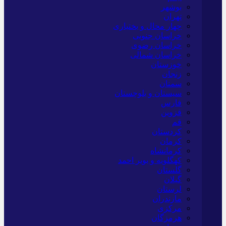
بوشهر
تهران
چهار محال و بختیاری
خراسان جنوبی
خراسان رضوی
خراسان شمالی
خوزستان
زنجان
سمنان
سیستان و بلوچستان
فارس
قزوین
قم
کردستان
کرمان
کرمانشاه
کهگلویه و بویر احمد
گلستان
گیلان
لرستان
مازندران
مرکزی
هرمزگان