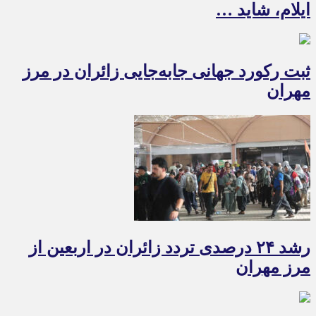
ایلام، شاید …
ثبت رکورد جهانی جابه‌جایی زائران در مرز
مهران
رشد ۲۴ درصدی تردد زائران در اربعین از
مرز مهران