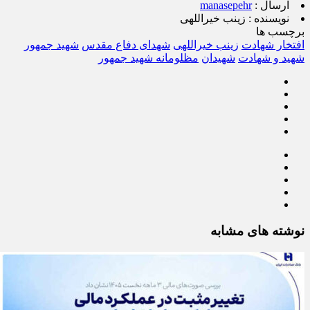
ارسال :
manasepehr
نویسنده :
زینب خیراللهی
برچسب ها
افتخار شهادت
زینب خیراللهی
شهدای دفاع مقدس
شهید جمهور
شهید و شهادت
شهیدان
مظلومانه شهید جمهور
نوشته های مشابه