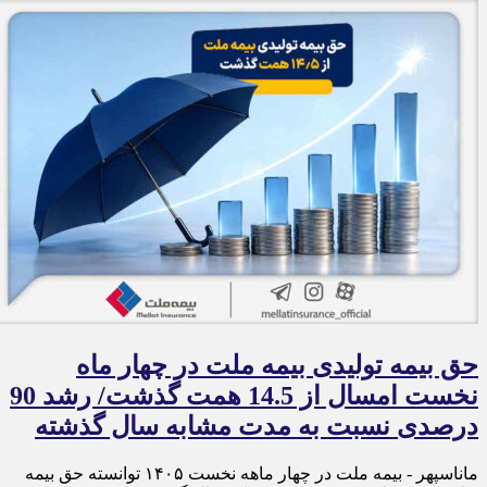
حق بیمه تولیدی بیمه ملت در چهار ماه
نخست امسال از 14.5 همت گذشت/ رشد 90
درصدی نسبت به مدت مشابه سال گذشته
ماناسپهر - بیمه ملت در چهار ماهه نخست ۱۴٠۵ توانسته حق بیمه