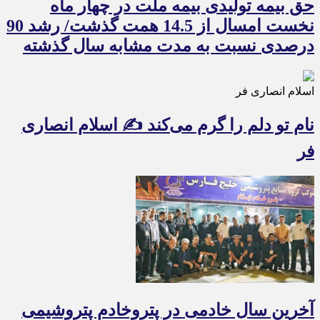
حق بیمه تولیدی بیمه ملت در چهار ماه
نخست امسال از 14.5 همت گذشت/ رشد 90
درصدی نسبت به مدت مشابه سال گذشته
اسلام انصاری فر
نام تو دلم را گرم می‌کند ✍️ اسلام انصاری
فر
آخرین سال خادمی در پتروخادم پتروشیمی