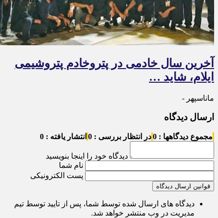
آخرین سال خادمی در پتروخادم پتروشیمی
ایلام، شاید …
ماناسپهر -
ارسال دیدگاه
مجموع دیدگاهها : 0
در انتظار بررسی : 0
انتشار یافته : 0
دیدگاه خود را اینجا بنویسید
نام شما
پست الکترونیکی
قوانین ارسال دیدگاه
دیدگاه های ارسال شده توسط شما، پس از تایید توسط تیم
مدیریت در وب منتشر خواهد شد.