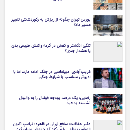
بورس تهران چگونه از ریزش به رکوردشکنی تغییر
مسیر داد؟
تنگی انگشتر و کفش در گرما؛ واکنش طبیعی بدن
یا هشدار جدی؟
غریب‌آبادی: دیپلماسی در جنگ ادامه دارد، اما با
ادبیاتی متناسب با شرایط جنگی
رضایی: یک درصد بودجه فوتبال را به والیبال
نشسته بدهید
دفتر حفاظت منافع ایران در قاهره: ترامپ اکنون
التماس توافقی را می‌کند که خودش ویران کرد