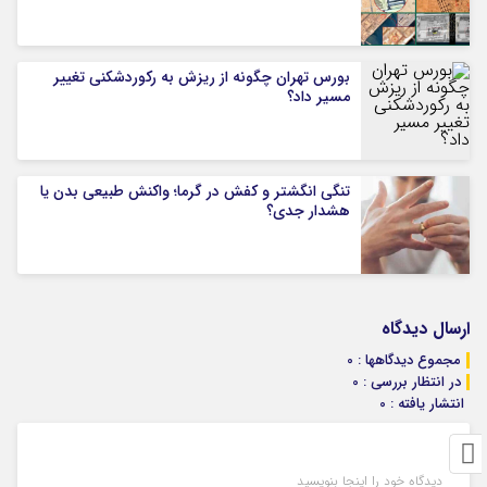
بورس تهران چگونه از ریزش به رکوردشکنی تغییر
مسیر داد؟
تنگی انگشتر و کفش در گرما؛ واکنش طبیعی بدن یا
هشدار جدی؟
ارسال دیدگاه
مجموع دیدگاهها : 0
در انتظار بررسی : 0
انتشار یافته : 0
دیدگاه خود را اینجا بنویسید