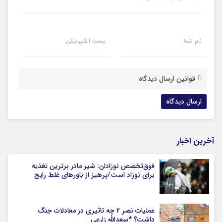
نام شما
پست الکترونیکی
قوانین ارسال دیدگاه
آخرین اخبار
فوق‌تخصص نوزادان: شیر مادر برترین تغذیه
برای نوزاد است/پرهیز از باورهای غلط رایج
عملیات نصر ۲ چه تاثیری در معادلات جنگ
داشت؟ *سعدالله زارعی