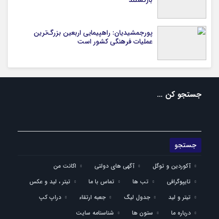
بازگشتند
پورجمشیدیان: راهپیمایی اربعین بزرگ‌ترین
عملیات فرهنگی کشور است
جستجو کن …
آکوردین و توگل
آگهی های دولتی
اکانت من
تایپوگرافی
تب ها
تماس با ما
تیتر ، لید و عکس
تیتر و لید
جدول لیگ
جعبه ارتقاء
دراپ کپ
درباره ما
ستون ها
شناسنامه سایت