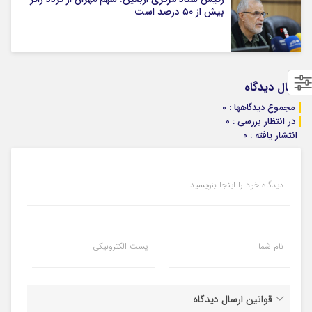
بیش از ۵۰ درصد است
ارسال دیدگاه
مجموع دیدگاهها : 0
در انتظار بررسی : 0
انتشار یافته : 0
دیدگاه خود را اینجا بنویسید
نام شما
پست الکترونیکی
قوانین ارسال دیدگاه