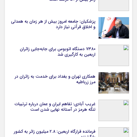
پزشکیان: جامعه امروز بیش از هر زمان به همدلی
و اخلاق قرآنی نیاز دارد
۷۳۸۰ دستگاه اتوبوس برای جابه‌جایی زائران
اربعین به‌ کارگیری شد
همکاری تهران و بغداد برای خدمت به زائران در
مرز زرباطیه
غریب آبادی: تفاهم ایران و عمان درباره ترتیبات
تنگه هرمز در آستانه نهایی شدن است
فرمانده قرارگاه اربعین: ۲.۸ میلیون زائر به کشور