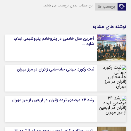
این مطلب بدون برچسب می باشد.
برچسب ها
نوشته های مشابه
آخرین سال خادمی در پتروخادم پتروشیمی ایلام،
شاید …
ثبت رکورد جهانی جابه‌جایی زائران در مرز مهران
رشد ۲۴ درصدی تردد زائران در اربعین از مرز مهران
رئیس ستاد مرکزی اربعین: سهم مهران از تردد زائر