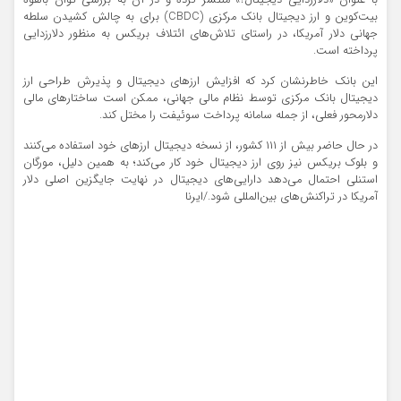
با عنوان «دلارزدایی دیجیتال؟» منتشر کرده و در آن به بررسی توان بالقوه
بیت‌کوین و ارز دیجیتال بانک مرکزی (CBDC) برای به چالش کشیدن سلطه
جهانی دلار آمریکا، در راستای تلاش‌های ائتلاف بریکس به منظور دلارزدایی
پرداخته است.
این بانک خاطرنشان کرد که افزایش ارزهای دیجیتال و پذیرش طراحی ارز
دیجیتال بانک مرکزی توسط نظام مالی جهانی، ممکن است ساختارهای مالی
دلارمحور فعلی، از جمله سامانه پرداخت سوئیفت را مختل کند.
در حال حاضر بیش از ۱۱۱ کشور، از نسخه دیجیتال ارزهای خود استفاده می‌کنند
و بلوک بریکس نیز روی ارز دیجیتال خود کار می‌کند؛ به همین دلیل، مورگان
استنلی احتمال می‌دهد دارایی‌های دیجیتال در نهایت جایگزین اصلی دلار
آمریکا در تراکنش‌های بین‌المللی شود./ایرنا