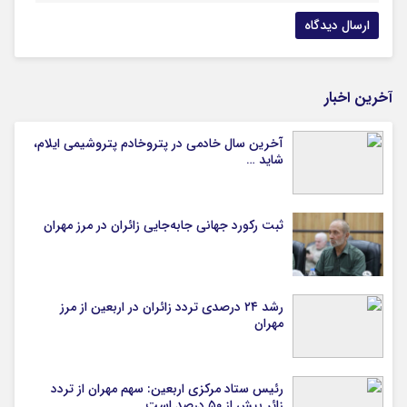
آخرین اخبار
آخرین سال خادمی در پتروخادم پتروشیمی ایلام،
شاید …
ثبت رکورد جهانی جابه‌جایی زائران در مرز مهران
رشد ۲۴ درصدی تردد زائران در اربعین از مرز
مهران
رئیس ستاد مرکزی اربعین: سهم مهران از تردد
زائر بیش از ۵۰ درصد است