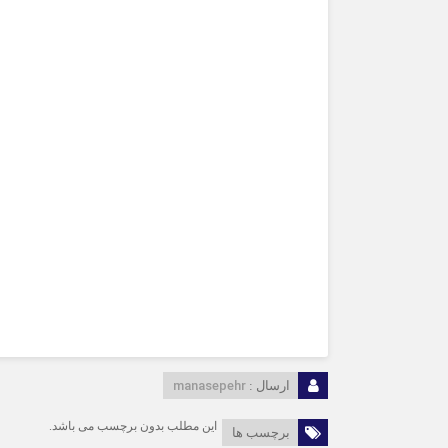
manasepehr
ارسال :
این مطلب بدون برچسب می باشد.
برچسب ها