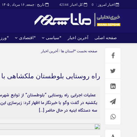
اخبار امروز :
کل اخبار
تاریخ : جمعه, ۱۶ مرداد , ۱۴۰۵
42144
0
صفحه اصلی
آخرین اخبار
*سیاسی
*اقتصادی
*ورز
صفحه اصلی
آخرین اخبار
صفحه نخست
*استان ها
/
آخرین اخبار
راه روستایی بلوطستان ملکشاهی با ۹۰ درصد پیشرفت در حال اجرا است
سه دستگاه ابنیه در حال حاضر […]