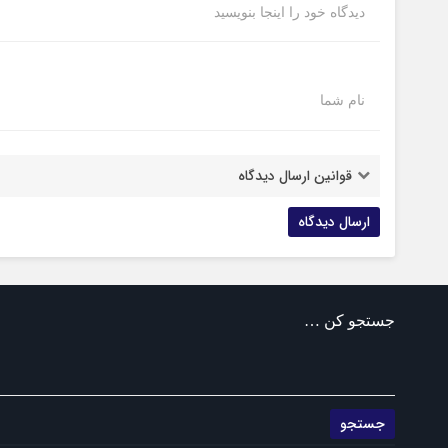
دیدگاه خود را اینجا بنویسید
نام شما
قوانین ارسال دیدگاه
جستجو کن …