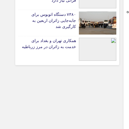
قرآنی نیاز دارد
ومتر راه
۷۳۸۰ دستگاه اتوبوس برای
جابه‌جایی زائران اربعین به‌
تیاری
کارگیری شد
ی
همکاری تهران و بغداد برای
ی
خدمت به زائران در مرز زرباطیه
چستان