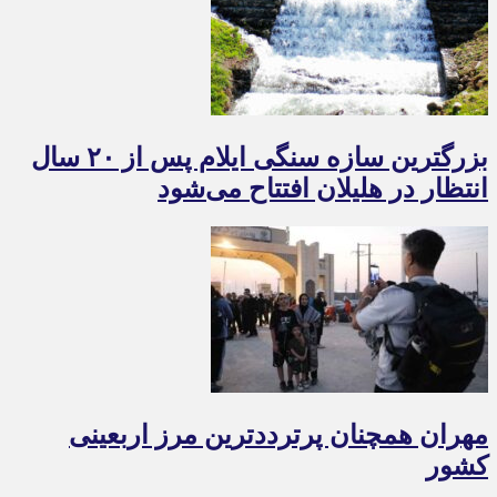
بزرگترین سازه سنگی ایلام پس از ۲۰ سال
انتظار در هلیلان افتتاح می‌شود
مهران همچنان پرترددترین مرز اربعینی
کشور