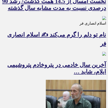
نخست امسال از 14.5 همت گذشت/ رشد 90
درصدی نسبت به مدت مشابه سال گذشته
اسلام انصاری فر
نام تو دلم را گرم می‌کند ✍️ اسلام انصاری
فر
آخرین سال خادمی در پتروخادم پتروشیمی
ایلام، شاید …