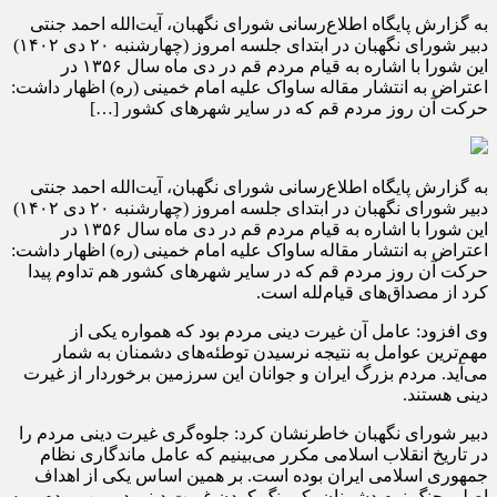
به گزارش پایگاه اطلاع‌رسانی شورای نگهبان، آیت‌الله احمد جنتی
دبیر شورای نگهبان در ابتدای جلسه امروز (چهارشنبه ۲۰ دی ۱۴۰۲)
این شورا با اشاره به قیام مردم قم در دی ماه سال ۱۳۵۶ در
اعتراض به انتشار مقاله ساواک علیه امام خمینی (ره) اظهار داشت:
حرکت آن روز مردم قم که در سایر شهرهای کشور […]
به گزارش پایگاه اطلاع‌رسانی شورای نگهبان، آیت‌الله احمد جنتی
دبیر شورای نگهبان در ابتدای جلسه امروز (چهارشنبه ۲۰ دی ۱۴۰۲)
این شورا با اشاره به قیام مردم قم در دی ماه سال ۱۳۵۶ در
اعتراض به انتشار مقاله ساواک علیه امام خمینی (ره) اظهار داشت:
حرکت آن روز مردم قم که در سایر شهرهای کشور هم تداوم پیدا
کرد از مصداق‌های قیام‌لله است.
وی افزود: عامل آن غیرت دینی مردم بود که همواره یکی از
مهم‌ترین عوامل به نتیجه نرسیدن توطئه‌های دشمنان به شمار
می‌آید. مردم بزرگ ایران و جوانان این سرزمین برخوردار از غیرت
دینی هستند.
دبیر شورای نگهبان خاطرنشان کرد: جلوه‌گری غیرت دینی مردم را
در تاریخ انقلاب اسلامی مکرر می‌بینیم که عامل ماندگاری نظام
جمهوری اسلامی ایران بوده است. بر همین اساس یکی از اهداف
اصلی جنگ نرم دشمنان، کم‌رنگ کردن غیرت دینی در بین مردم و به