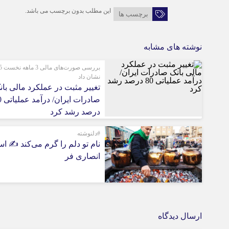
این مطلب بدون برچسب می باشد.
برچسب ها
نوشته های مشابه
بررسی 
نشان داد
تغییر مثبت در عملکرد مالی بان
صادرات
درصد رشد کرد
#دلنوشته
نام تو دلم را گرم می‌کند ✍️ اس
انصاری فر
ارسال دیدگاه