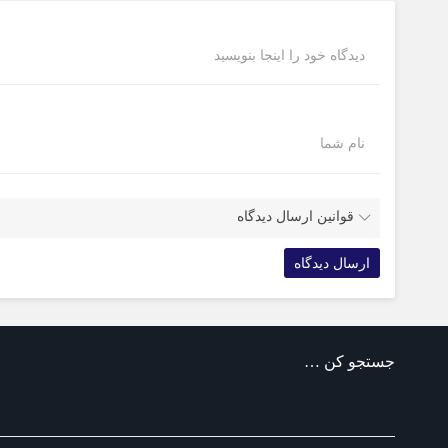
دیدگاه خود را اینجا بنویسید
نام شما
قوانین ارسال دیدگاه
جستجو کن …