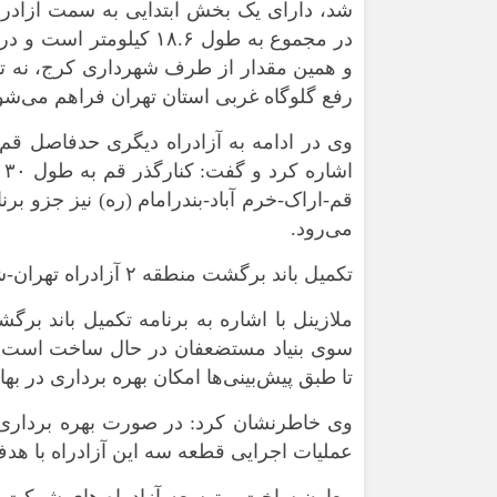
شد، دارای یک بخش ابتدایی به سمت آزادر
رفع گلوگاه غربی استان تهران فراهم می‌شو
وی در ادامه به آزادراه دیگری حدفاصل قم ت
قم-اراک-خرم آباد-بندرامام (ره) نیز جزو بر
می‌رود.
تکمیل باند برگشت منطقه ۲ آزادراه تهران-شمال نیازمند اعتبار ۸۰۰۰ میلیارد تومانی
سوی بنیاد مستضعفان در حال ساخت است، برا
تا طبق پیش‌بینی‌ها امکان بهره برداری در بهار ۱۴۰۴ را داشته باش
عملیات اجرایی قطعه سه این آزادراه با هدف 