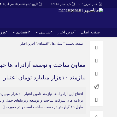
اخبار امروز :
کل اخبار
تاریخ : پنجشنبه, ۱۵ مرداد , ۱۴۰۵
42144
5
صفحه اصلی
آخرین اخبار
*سیاسی
*اقتصادی
*ورز
صفحه اصلی
آخرین اخبار
صفحه نخست
*استان ها
/
*اقتصادی
/
آخرین اخبار
نیازمند ۱۰هزار میلیارد تومان اعتبار
افتتاح این آزادراه
برنامه های شرکت ساخت و توسعه زیربناهای حمل و نقل 
طول ۲۹ کیلومتر در دست ساخت است و در صورت […]