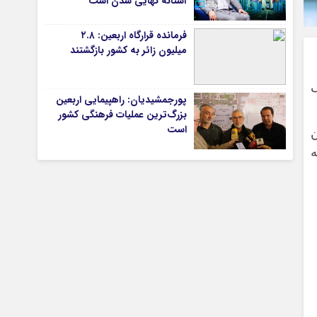
آستانه نهایی شدن است
فرمانده قرارگاه اربعین: ۲.۸
میلیون زائر به کشور بازگشتند
تیاری
پورجمشیدیان: راهپیمایی اربعین
بزرگ‌ترین عملیات فرهنگی کشور
ی
است
ه
چستان