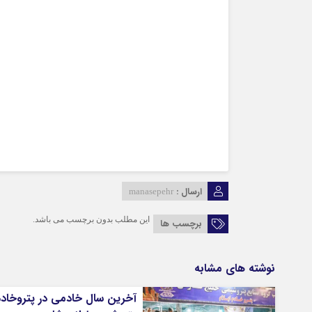
ارسال :
manasepehr
این مطلب بدون برچسب می باشد.
برچسب ها
نوشته های مشابه
آخرین سال خادمی در پتروخاد