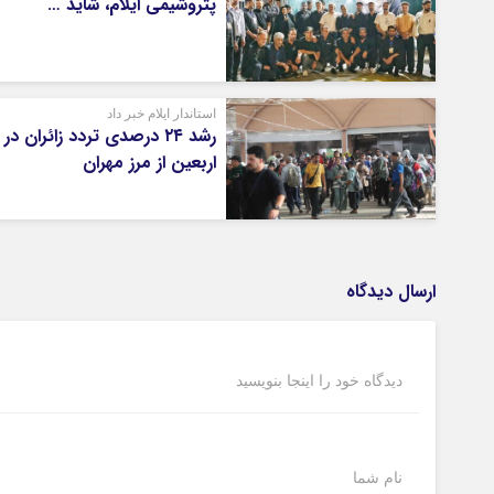
پتروشیمی ایلام، شاید …
استاندار ایلام خبر داد
رشد ۲۴ درصدی تردد زائران در
اربعین از مرز مهران
ارسال دیدگاه
دیدگاه خود را اینجا بنویسید
نام شما