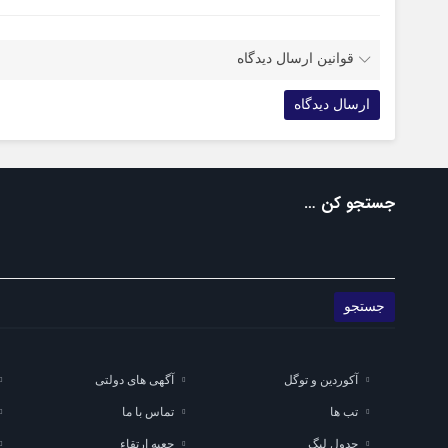
قوانین ارسال دیدگاه
جستجو کن …
آکوردین و توگل
آگهی های دولتی
تب ها
تماس با ما
جدول لیگ
جعبه ارتقاء