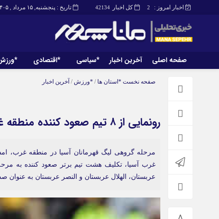
اخبار امروز :
کل اخبار
تاریخ : پنجشنبه, ۱۵ مرداد , ۱۴۰۵
42134
2
صفحه اصلی
آخرین اخبار
*سیاسی
*اقتصادی
*ورزش
صفحه اصلی
آخرین اخبار
صفحه نخست
*استان ها
/
*ورزش
/
آخرین اخبار
رونمایی از ۸ تیم صعود کننده منطقه غرب به یک‌هشتم نهایی لیگ قهرمانان
مرحله گروهی لیگ قهرمانان آسیا در منطقه غرب، امشب 
غرب آسیا، تکلیف هشت تیم برتر صعود کننده به مرحل
عربستان، الهلال عربستان و النصر عربستان به عنوان صد