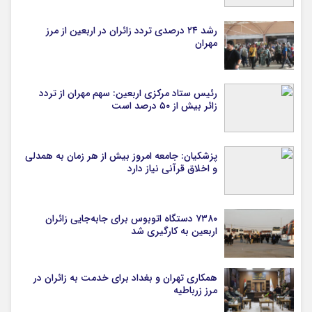
رشد ۲۴ درصدی تردد زائران در اربعین از مرز
مهران
رئیس ستاد مرکزی اربعین: سهم مهران از تردد
زائر بیش از ۵۰ درصد است
پزشکیان: جامعه امروز بیش از هر زمان به همدلی
و اخلاق قرآنی نیاز دارد
۷۳۸۰ دستگاه اتوبوس برای جابه‌جایی زائران
اربعین به‌ کارگیری شد
همکاری تهران و بغداد برای خدمت به زائران در
مرز زرباطیه