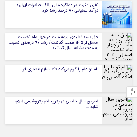
تغییر مثبت در عملکرد مالی بانک صادرات ایران/
درآمد عملیاتی 80 درصد رشد کرد
حق بیمه تولیدی بیمه ملت در چهار ماه نخست
امسال از 14.5 همت گذشت/ رشد 90 درصدی نسبت
به مدت مشابه سال گذشته
نام تو دلم را گرم می‌کند ✍️ اسلام انصاری فر
آخرین سال خادمی در پتروخادم پتروشیمی ایلام،
شاید …