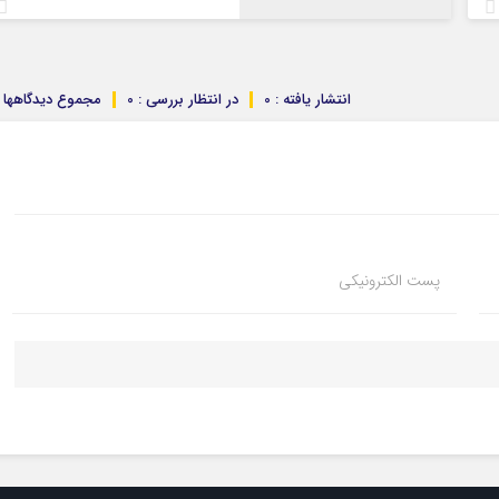
انتشار یافته : 0
در انتظار بررسی : 0
مجموع دیدگاهها : 
پست الکترونیکی