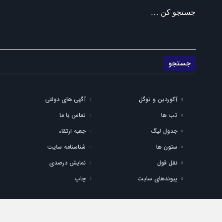
جستجو کن …
آکوردین و توگل
آگهی های دولتی
تب ها
تماس با ما
جدول لیگ
جعبه ارتقاء
ستون ها
شناسنامه سایت
نقل قول
نمایش درصدی
پیوندهای سایت
چاپ
تمام حقوق مادی و معنوی این سایت متعلق به ماناسپهر می باشد و استفاده از م