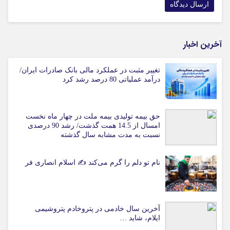
آخرین اخبار
تغییر مثبت در عملکرد مالی بانک صادرات ایران/
درآمد عملیاتی 80 درصد رشد کرد
حق بیمه تولیدی بیمه ملت در چهار ماه نخست
امسال از 14.5 همت گذشت/ رشد 90 درصدی
نسبت به مدت مشابه سال گذشته
نام تو دلم را گرم می‌کند ✍️ اسلام انصاری فر
آخرین سال خادمی در پتروخادم پتروشیمی
ایلام، شاید …