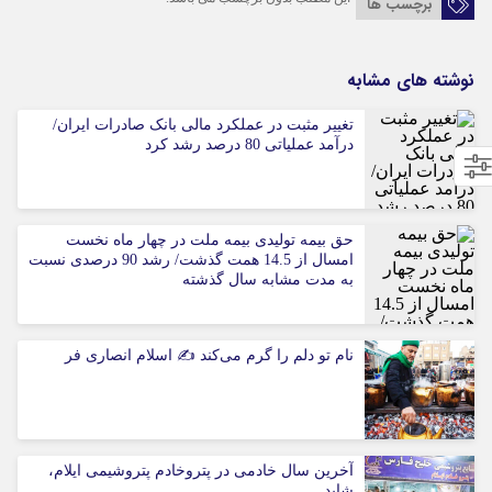
برچسب ها
نوشته های مشابه
تغییر مثبت در عملکرد مالی بانک صادرات ایران/
درآمد عملیاتی 80 درصد رشد کرد
حق بیمه تولیدی بیمه ملت در چهار ماه نخست
امسال از 14.5 همت گذشت/ رشد 90 درصدی نسبت
به مدت مشابه سال گذشته
نام تو دلم را گرم می‌کند ✍️ اسلام انصاری فر
آخرین سال خادمی در پتروخادم پتروشیمی ایلام،
شاید …